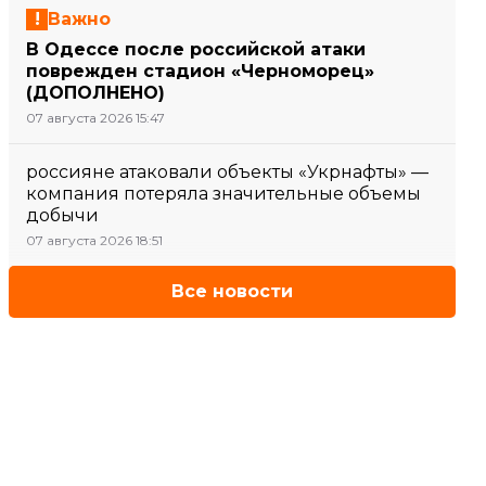
Важно
В Одессе после российской атаки
поврежден стадион «Черноморец»
(ДОПОЛНЕНО)
07 августа 2026 15:47
россияне атаковали объекты «Укрнафты» —
компания потеряла значительные объемы
добычи
07 августа 2026 18:51
Все новости