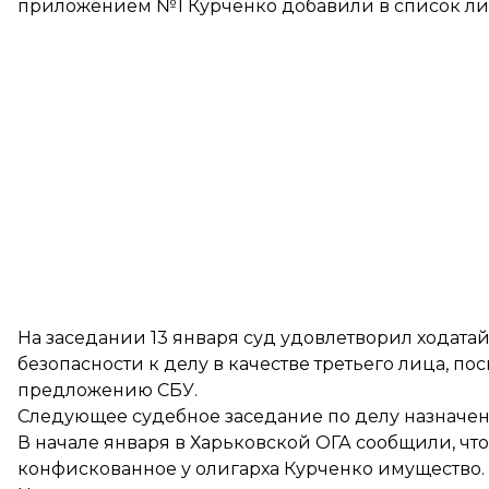
приложением №1 Курченко добавили в список лиц
На заседании 13 января суд удовлетворил ходата
безопасности к делу в качестве третьего лица, 
предложению СБУ.
Следующее судебное заседание по делу назначено
В начале января в Харьковской ОГА сообщили, чт
конфискованное у олигарха Курченко имущество.