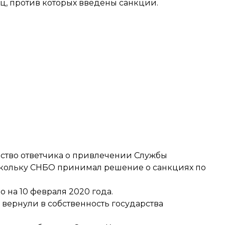
, против которых введены санкции.
йство ответчика о привлечении Службы
поскольку СНБО принимал решение о санкциях по
 на 10 февраля 2020 года.
о
вернули в собственность государства