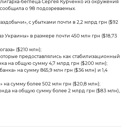
олигарха-беглеца Сергея Курченко из окружения
сообщила о 98 подозреваемых
.
здобычи», с убытками почти в 2,2 млрд грн ($92
Украины» в размере почти 450 млн грн ($18,73
газа» ($210 млн);
, которые предоставлялись как стабилизационный
ка на общую сумму 4,7 млрд грн ($200 млн);
а» на сумму 865,9 млн грн ($36 млн) и 1,4
на сумму более 502 млн грн ($20,8 млн);
да на общую сумму более 2 млрд грн ($83 млн),