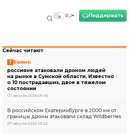
Поддержать
RU
Сейчас читают
Важно
россияне атаковали дроном людей
на рынке в Сумской области. Известно
о 10 пострадавших, двое в тяжелом
состоянии
07 августа 2026 09:46
В российском Екатеринбурге в 2000 км от
границы дроны атаковали склад Wildberries
07 августа 2026 09:22