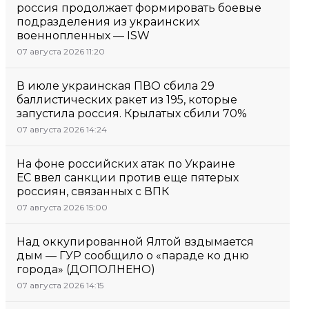
россия продолжает формировать боевые
подразделения из украинских
военнопленных — ISW
07 августа 2026 11:20
В июле украинская ПВО сбила 29
баллистических ракет из 195, которые
запустила россия. Крылатых сбили 70%
07 августа 2026 14:24
На фоне российских атак по Украине
ЕС ввел санкции против еще пятерых
россиян, связанных с ВПК
07 августа 2026 15:00
Над оккупированной Ялтой вздымается
дым — ГУР сообщило о «параде ко дню
города» (ДОПОЛНЕНО)
07 августа 2026 14:15