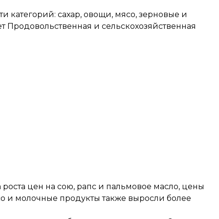
и категорий: сахар, овощи, мясо, зерновые и
т Продовольственная и сельскохозяйственная
а роста цен на сою, рапс и пальмовое масло, цены
мясо и молочные продукты также выросли более