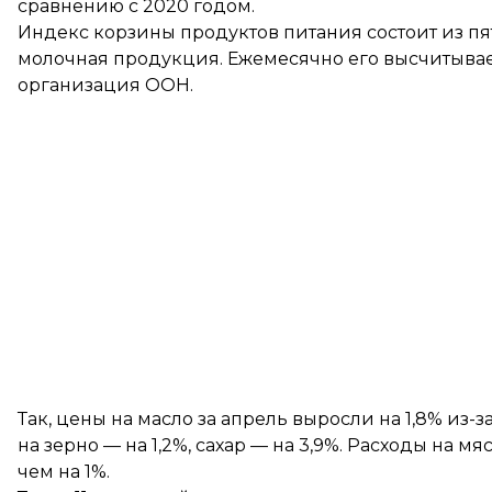
сравнению с 2020 годом.
Индекс корзины продуктов питания состоит из пят
молочная продукция. Ежемесячно его высчитывае
организация ООН.
Так, цены на масло за апрель выросли на 1,8% из-з
на зерно — на 1,2%, сахар — на 3,9%. Расходы на 
чем на 1%.