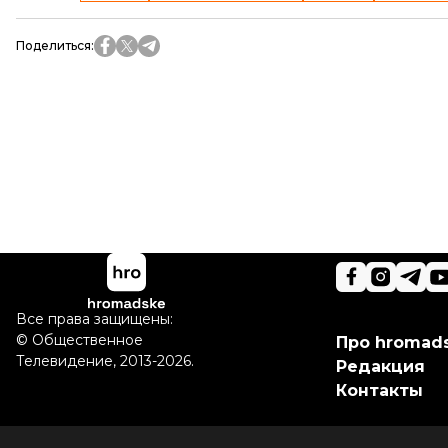
Поделиться
:
Все права защищены:
©
Общественное
Про hromad
Телевидение
,
2013-2026.
Редакция
Контакты