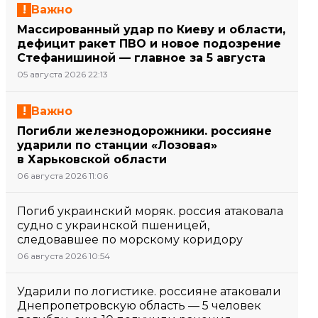
Важно
Массированный удар по Киеву и области,
дефицит ракет ПВО и новое подозрение
Стефанишиной — главное за 5 августа
05 августа 2026 22:13
Важно
Погибли железнодорожники. россияне
ударили по станции «Лозовая»
в Харьковской области
06 августа 2026 11:06
Погиб украинский моряк. россия атаковала
судно с украинской пшеницей,
следовавшее по морскому коридору
06 августа 2026 10:54
Ударили по логистике. россияне атаковали
Днепропетровскую область — 5 человек