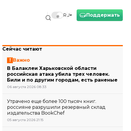
Поддержать
RU
Сейчас читают
Важно
В Балаклеи Харьковской области
российская атака убила трех человек.
Били и по другим городам, есть раненые
06 августа 2026 08:33
Утрачено еще более 100 тысяч книг.
россияне разрушили резервный склад
издательства BookChef
05 августа 2026 21:15