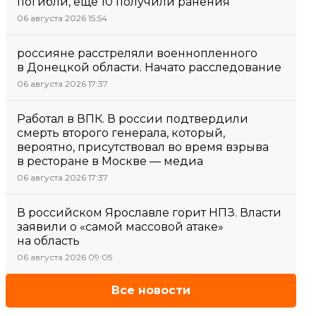
погибли, еще 10 получили ранения
06 августа 2026 15:54
россияне расстреляли военнопленного
в Донецкой области. Начато расследование
06 августа 2026 17:37
Работал в ВПК. В россии подтвердили
смерть второго генерала, который,
вероятно, присутствовал во время взрыва
в ресторане в Москве — медиа
06 августа 2026 17:37
В российском Ярославле горит НПЗ. Власти
заявили о «самой массовой атаке»
на область
06 августа 2026 09:05
Все новости