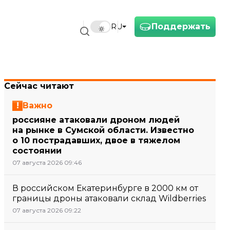
Поддержать
RU
Сейчас читают
Важно
россияне атаковали дроном людей
на рынке в Сумской области. Известно
о 10 пострадавших, двое в тяжелом
состоянии
07 августа 2026 09:46
В российском Екатеринбурге в 2000 км от
границы дроны атаковали склад Wildberries
07 августа 2026 09:22