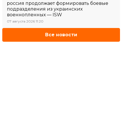
россия продолжает формировать боевые
подразделения из украинских
военнопленных — ISW
07 августа 2026 11:20
Все новости