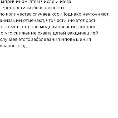
мпричинам, втом числе и из-за
веренностивихбезопасности.
о количество случаев кори (однако неуточняют,
анизации отмечают, что частично этот рост
ер, компьютерное моделирование, которое
о, что снижение охвата детей вакцинацией
 случаев этого заболевания иповышения
лларов вгод.