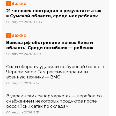
Важно
21 человек пострадал в результате атак
в Сумской области, среди них ребенок
08 августа 2026 09:08
Важно
Войска рф обстреляли ночью Киев и
область. Среди погибших — ребенок
08 августа 2026 07:59
Силы обороны ударили по буровой башне в
Черном море. Там россияне хранили
военную технику — ВМС
08 августа 2026 12:52
В украинских супермаркетах — перебои со
снабжением некоторых продуктов после
российских атак по складам
08 августа 2026 12:31