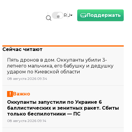
Поддержать
RU
Сейчас читают
Пять дронов в дом. Оккупанты убили 3-
летнего мальчика, его бабушку и дедушку
ударом по Киевской области
08 августа 2026 09:34
Важно
Оккупанты запустили по Украине 6
баллистических и зенитных ракет. Сбиты
только беспилотники — ПС
08 августа 2026 09:14