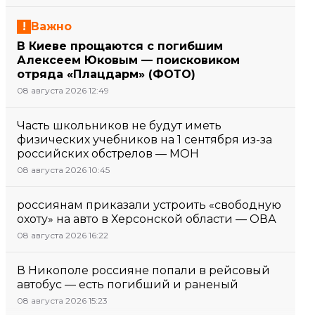
Важно
В Киеве прощаются с погибшим
Алексеем Юковым — поисковиком
отряда «Плацдарм» (ФОТО)
08 августа 2026 12:49
Часть школьников не будут иметь
физических учебников на 1 сентября из-за
российских обстрелов — МОН
08 августа 2026 10:45
россиянам приказали устроить «свободную
охоту» на авто в Херсонской области — ОВА
08 августа 2026 16:22
В Никополе россияне попали в рейсовый
автобус — есть погибший и раненый
08 августа 2026 15:23