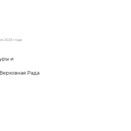
я 2023 года
уры и
 Верховная Рада