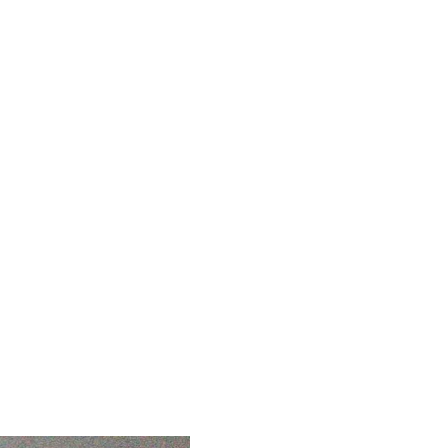
чило исполняющего