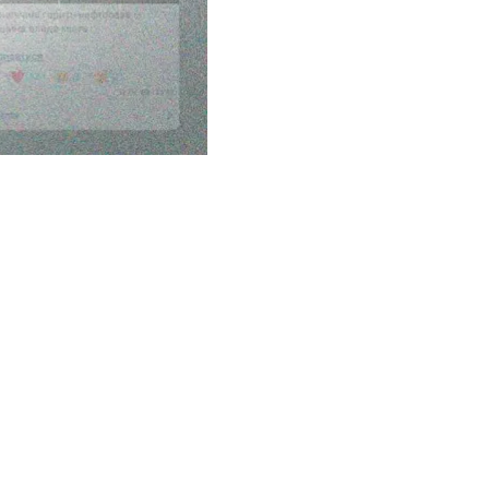
победам, наша