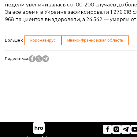
недели увеличивалась со 100-200 случаев до боле
За все время в Украине зафиксировали 1 276 618 с
968 пациентов выздоровели, а 24 542 — умерли от
Больше о
:
коронавирус
Ивано-Франковская область
Поделиться
: