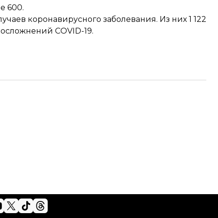
е 600.
лучаев коронавирусного заболевания. Из них 1 122
 осложнений COVID-19.