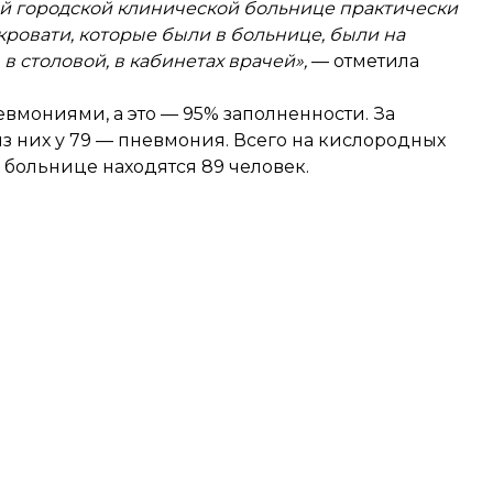
ой городской клинической больнице практически
кровати, которые были в больнице, были на
в столовой, в кабинетах врачей»,
— отметила
евмониями, а это — 95% заполненности. За
з них у 79 — пневмония. Всего на кислородных
больнице находятся 89 человек.