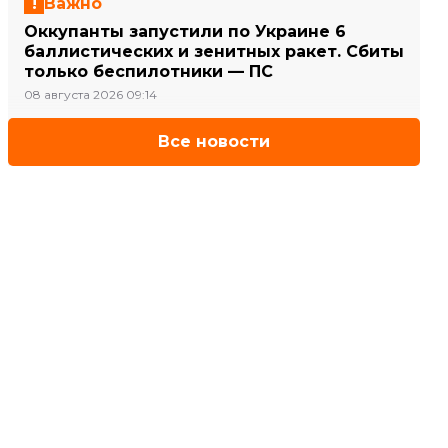
Важно
Оккупанты запустили по Украине 6
баллистических и зенитных ракет. Сбиты
только беспилотники — ПС
08 августа 2026 09:14
Все новости