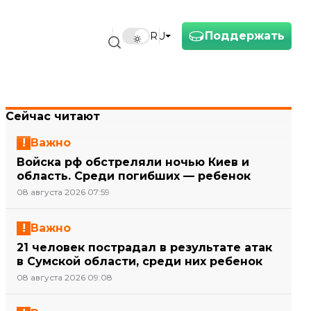
Поддержать
RU
Сейчас читают
Важно
Войска рф обстреляли ночью Киев и
область. Среди погибших — ребенок
08 августа 2026 07:59
Важно
21 человек пострадал в результате атак
в Сумской области, среди них ребенок
08 августа 2026 09:08