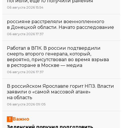
погибли, еще 10 получили ранения
06 августа 2026 15:54
россияне расстреляли военнопленного
в Донецкой области. Начато расследование
06 августа 2026 17:37
Работал в ВПК. В россии подтвердили
смерть второго генерала, который,
вероятно, присутствовал во время взрыва
в ресторане в Москве — медиа
06 августа 2026 17:37
В российском Ярославле горит НПЗ. Власти
заявили о «самой массовой атаке»
на область
06 августа 2026 09:05
Важно
Зеленский поручил подготовить