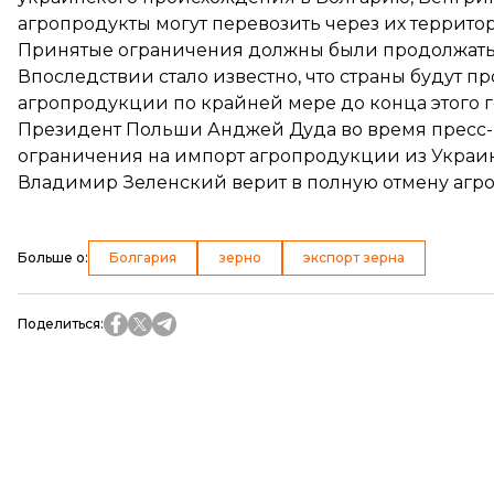
агропродукты могут перевозить через их террито
Принятые ограничения должны были продолжаться
Впоследствии стало известно, что страны будут п
агропродукции по крайней мере до конца этого г
Президент Польши Анджей Дуда во время пресс
ограничения на импорт агропродукции из Украин
Владимир Зеленский верит в полную отмену агроб
Больше о
:
Болгария
зерно
экспорт зерна
Поделиться
: