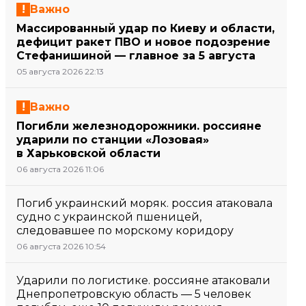
Важно
Массированный удар по Киеву и области,
дефицит ракет ПВО и новое подозрение
Стефанишиной — главное за 5 августа
05 августа 2026 22:13
Важно
Погибли железнодорожники. россияне
ударили по станции «Лозовая»
в Харьковской области
06 августа 2026 11:06
Погиб украинский моряк. россия атаковала
судно с украинской пшеницей,
следовавшее по морскому коридору
06 августа 2026 10:54
Ударили по логистике. россияне атаковали
Днепропетровскую область — 5 человек