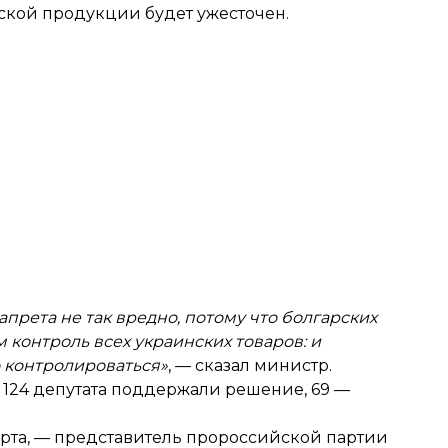
нской продукции будет ужесточен.
апрета не так вредно, потому что болгарских
контроль всех украинских товаров: и
о контролироваться»
, — сказал министр.
то 124 депутата поддержали решение, 69 —
орта, — представитель пророссийской партии