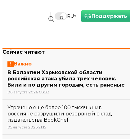
Поддержать
RU
Сейчас читают
Важно
В Балаклеи Харьковской области
российская атака убила трех человек.
Били и по другим городам, есть раненые
06 августа 2026 08:33
Утрачено еще более 100 тысяч книг.
россияне разрушили резервный склад
издательства BookChef
05 августа 2026 21:15