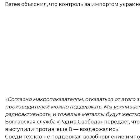
Ватев объяснил, что контроль за импортом украи
«Согласно макропоказателям, отказаться от этого з
производителей можно поддержать. Мы усиливаем 
радиоактивность, и тяжелые металлы будут жестк
Болгарская служба «Радио Свобода»
передает
, ч
выступили против, еще 8 — воздержались.
Среди тех, кто не поддержал возобновление имп