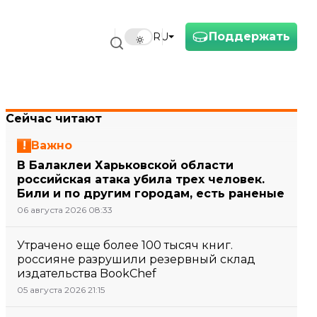
Поддержать
RU
Сейчас читают
Важно
В Балаклеи Харьковской области
российская атака убила трех человек.
Били и по другим городам, есть раненые
06 августа 2026 08:33
Утрачено еще более 100 тысяч книг.
россияне разрушили резервный склад
издательства BookChef
05 августа 2026 21:15