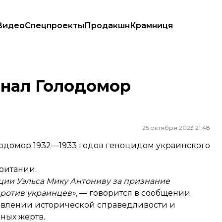
Видео
Спецпроекты
Продакшн
Крамниця
знал Голодомор
25 октября 2023 21:48
Голодомор 1932—1933 годов геноцидом украинского
ритании.
ции Уэльса Мику Антониву за признание
против украинцев»
, — говорится в сообщении.
ановлении исторической справедливости и
ных жертв.