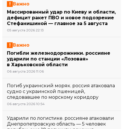
Важно
Массированный удар по Киеву и области,
дефицит ракет ПВО и новое подозрение
Стефанишиной — главное за 5 августа
05 августа 2026 22:13
Важно
Погибли железнодорожники. россияне
ударили по станции «Лозовая»
в Харьковской области
06 августа 2026 11:06
Погиб украинский моряк. россия атаковала
судно с украинской пшеницей,
следовавшее по морскому коридору
06 августа 2026 10:54
Ударили по логистике. россияне атаковали
Днепропетровскую область — 5 человек