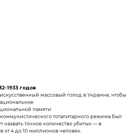
32-1933 годов
 искусственный массовый голод в Украине, чтобы
 национальное
циональной памяти.
 коммунистического тоталитарного режима был
т назвать точное количество убитых — в
от 4 до 10 миллионов человек.