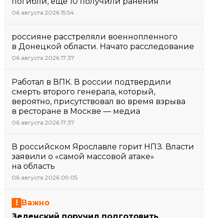
погибли, еще 10 получили ранения
06 августа 2026 15:54
россияне расстреляли военнопленного
в Донецкой области. Начато расследование
06 августа 2026 17:37
Работал в ВПК. В россии подтвердили
смерть второго генерала, который,
вероятно, присутствовал во время взрыва
в ресторане в Москве — медиа
06 августа 2026 17:37
В российском Ярославле горит НПЗ. Власти
заявили о «самой массовой атаке»
на область
06 августа 2026 09:05
Важно
Зеленский поручил подготовить