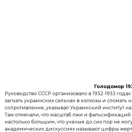
Голодомор 19
Руководство СССР организовало в 1932-1933 годах
загнать украинских сельчан в колхозы и сломать
сопротивление,
указывал
Украинский институт на
Там отмечали, что масштаб лжи и фальсификаций
настолько большим, что ученые до сих пор не могу
академических дискуссиях называют цифры жертв 