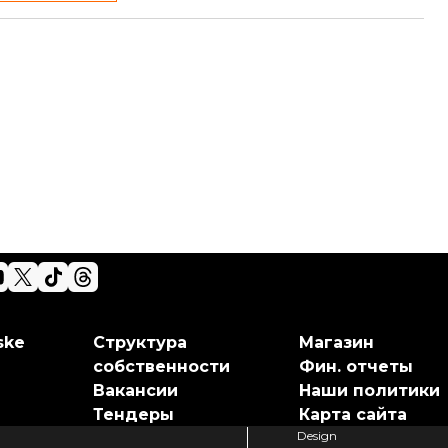
ske
Структура
Магазин
собственности
Фин. отчеты
Вакансии
Наши политики
Тендеры
Карта сайта
Design