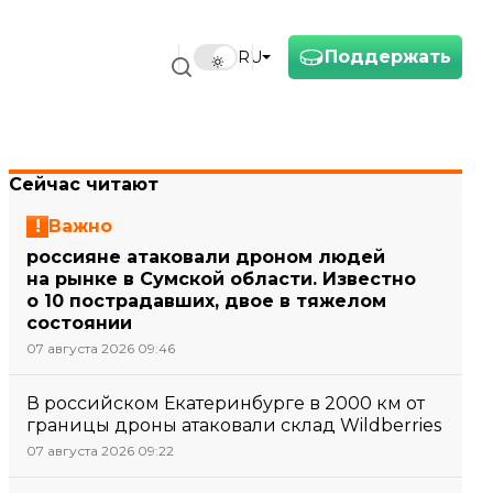
Поддержать
RU
Сейчас читают
Важно
россияне атаковали дроном людей
на рынке в Сумской области. Известно
о 10 пострадавших, двое в тяжелом
состоянии
07 августа 2026 09:46
В российском Екатеринбурге в 2000 км от
границы дроны атаковали склад Wildberries
07 августа 2026 09:22