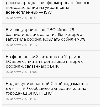
россия продолжает формировать боевые
подразделения из украинских
военнопленных — ISW
07 августа 2026 11:20
В июле украинская ПВО сбила 29
баллистических ракет из 195, которые
запустила россия. Крылатых сбили 70%
07 августа 2026 14:24
На фоне российских атак по Украине
ЕС ввел санкции против еще пятерых
россиян, связанных с ВПК
07 августа 2026 15:00
Над оккупированной Ялтой вздымается
дым — ГУР сообщило о «параде ко дню
города» (ДОПОЛНЕНО)
07 августа 2026 14:15