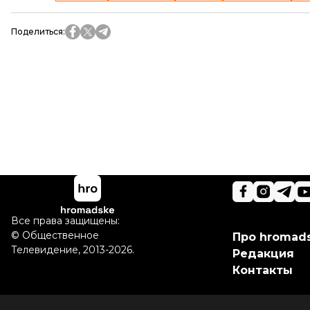
Поделиться
:
Все права защищены:
©
Общественное
Про hromad
Телевидение
,
2013-2026.
Редакция
Контакты