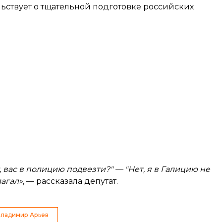
льствует о тщательной подготовке российских
 вас в полицию подвезти?" — "Нет, я в Галицию не
лагал»
, — рассказала депутат.
ладимир Арьев