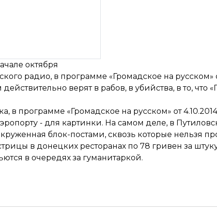
ачале октября
ого радио, в программе «Громадское на русском» от
 действительно верят в рабов, в убийства, в то, что 
, в программе «Громадское на русском» от 4.10.2014
опорту - для картинки. На самом деле, в Путиловск
окруженная блок-постами, сквозь которые нельзя п
трицы в донецких ресторанах по 78 гривен за штуку,
тся в очередях за гуманитаркой.