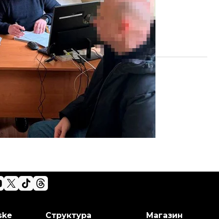
ske
Структура
Магазин