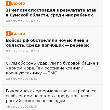
Важно
21 человек пострадал в результате атак
в Сумской области, среди них ребенок
08 августа 2026 09:08
Важно
Войска рф обстреляли ночью Киев и
область. Среди погибших — ребенок
08 августа 2026 07:59
Силы обороны ударили по буровой башне в
Черном море. Там россияне хранили
военную технику — ВМС
08 августа 2026 12:52
В украинских супермаркетах — перебои со
снабжением некоторых продуктов после
российских атак по складам
08 августа 2026 12:31