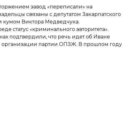
торжением завод «переписали» на
ладельцы связаны с депутатом Закарпатского
 и кумом Виктора Медведчука.
среде статус «криминального авторитета».
ах подтвердили, что речь идет об Иване
й организации партии ОПЗЖ. В прошлом году