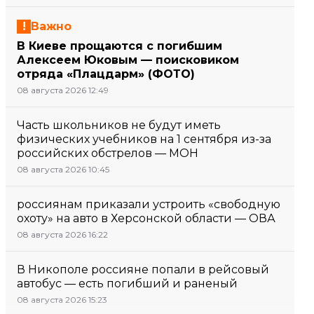
Важно
В Киеве прощаются с погибшим
Алексеем Юковым — поисковиком
отряда «Плацдарм» (ФОТО)
08 августа 2026 12:49
Часть школьников не будут иметь
физических учебников на 1 сентября из-за
российских обстрелов — МОН
08 августа 2026 10:45
россиянам приказали устроить «свободную
охоту» на авто в Херсонской области — ОВА
08 августа 2026 16:22
В Никополе россияне попали в рейсовый
автобус — есть погибший и раненый
08 августа 2026 15:23