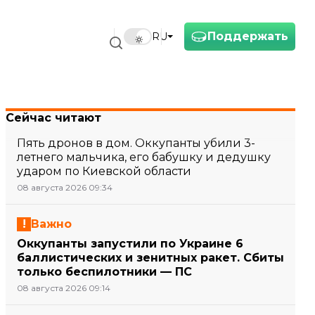
Поддержать
RU
Сейчас читают
Пять дронов в дом. Оккупанты убили 3-
летнего мальчика, его бабушку и дедушку
ударом по Киевской области
08 августа 2026 09:34
Важно
Оккупанты запустили по Украине 6
баллистических и зенитных ракет. Сбиты
только беспилотники — ПС
08 августа 2026 09:14