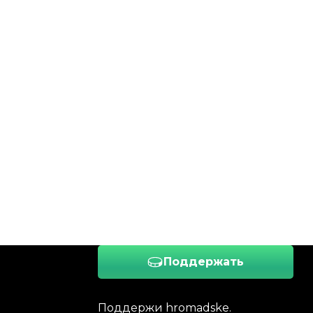
Поддержать
Поддержи hromadske.