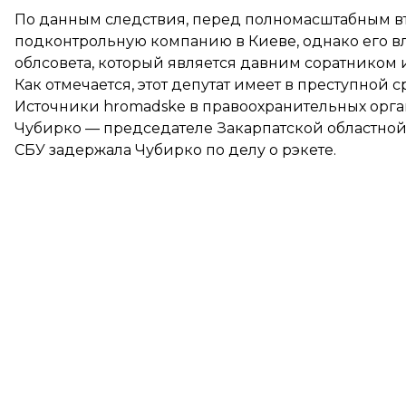
По данным следствия, перед полномасштабным в
подконтрольную компанию в Киеве, однако его в
облсовета, который является давним соратником
Как отмечается, этот депутат имеет в преступной 
Источники hromadske в правоохранительных орган
Чубирко — председателе Закарпатской областно
СБУ
задержала
Чубирко по делу о рэкете.