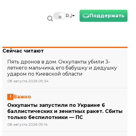
Поддержать
RU
Сейчас читают
Пять дронов в дом. Оккупанты убили 3-
летнего мальчика, его бабушку и дедушку
ударом по Киевской области
08 августа 2026 09:34
Важно
Оккупанты запустили по Украине 6
баллистических и зенитных ракет. Сбиты
только беспилотники — ПС
08 августа 2026 09:14