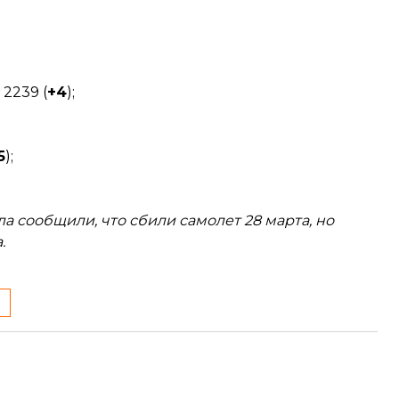
2239 (
+4
);
5
);
а сообщили, что сбили самолет 28 марта, но
.