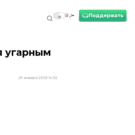
Поддержать
RU
я угарным
29 января 2023 14:32