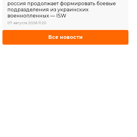
россия продолжает формировать боевые
подразделения из украинских
военнопленных — ISW
07 августа 2026 11:20
Все новости