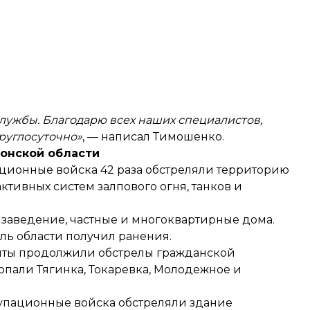
службы. Благодарю всех наших специалистов,
руглосуточно»
, — написал Тимошенко.
сонской области
ационные войска 42 раза
обстреляли территорию
активных систем залпового огня, танков и
е заведение, частные и многоквартирные дома.
ль области получил ранения.
анты продолжили обстрелы гражданской
опали Тягинка, Токаревка, Молодежное и
ккупационные войска
обстреляли здание