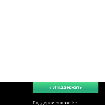
Поддержать
Поддержи hromadske.