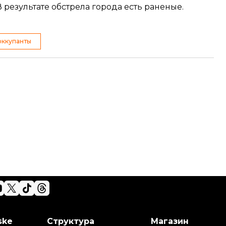
результате обстрела города есть раненые.
оккупанты
ske
Структура
Магазин