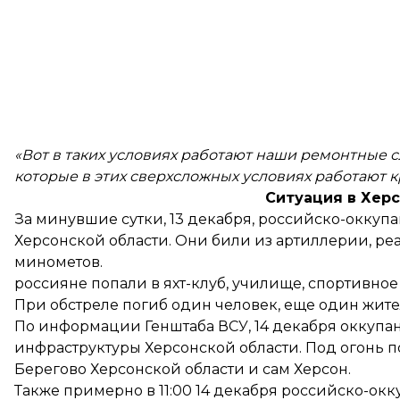
«Вот в таких условиях работают наши ремонтные 
которые в этих сверхсложных условиях работают к
Ситуация в Хер
За минувшие сутки, 13 декабря, российско-оккуп
Херсонской области
. Они били из артиллерии, ре
минометов.
россияне попали в яхт-клуб, училище, спортивно
При обстреле погиб один человек, еще один жите
По
информации
Генштаба ВСУ, 14 декабря оккуп
инфраструктуры Херсонской области. Под огонь п
Берегово Херсонской области и сам Херсон.
Также примерно в 11:00 14 декабря российско-о