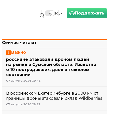
Поддержать
RU
Сейчас читают
Важно
россияне атаковали дроном людей
на рынке в Сумской области. Известно
о 10 пострадавших, двое в тяжелом
состоянии
07 августа 2026 09:46
В российском Екатеринбурге в 2000 км от
границы дроны атаковали склад Wildberries
07 августа 2026 09:22