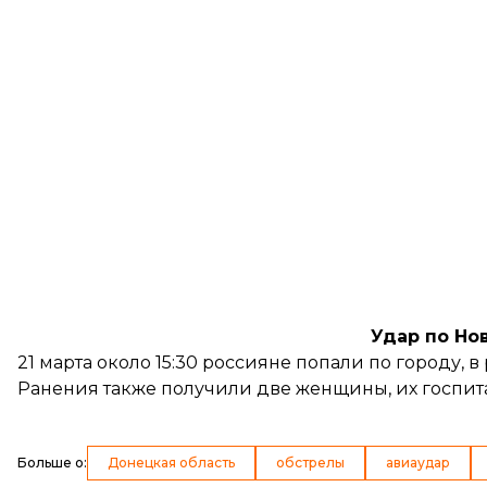
Удар по Но
21 марта около 15:30 россияне
попали по городу
, 
Ранения также получили две женщины, их госпит
Больше о
:
Донецкая область
обстрелы
авиаудар