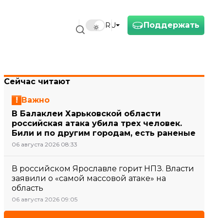
Поддержать
RU
Сейчас читают
Важно
В Балаклеи Харьковской области
российская атака убила трех человек.
Били и по другим городам, есть раненые
06 августа 2026 08:33
В российском Ярославле горит НПЗ. Власти
заявили о «самой массовой атаке» на
область
06 августа 2026 09:05