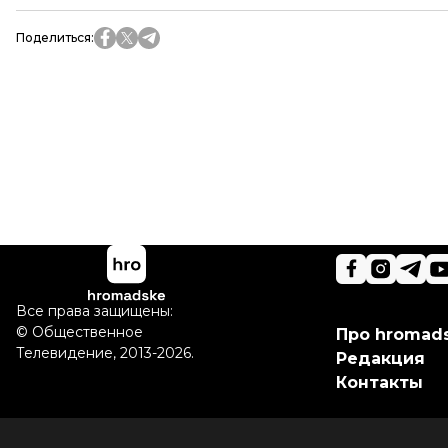
Поделиться
:
Все права защищены:
©
Общественное
Про hromad
Телевидение
,
2013-2026.
Редакция
Контакты