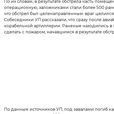
По их словам, в результате обстрела часть помещ
операционную, заложниками стали более 500 ране
что обстрел был целенаправленным: враг целился
Собеседники УП рассказали, что сразу после ави
корабельной артиллерии. Раненые находились в
сделать с пожаром, начавшимся в результате обстр
По данным источников УП, под завалами погиб 