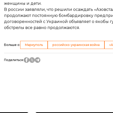
женщины и дети.
В россии заявляли, что решили осаждать «Азовста
продолжают постоянную бомбардировку предприят
договоренностей с Украиной объявляет о якобы г
обстрелы все равно продолжаются.
Больше о
:
Мариуполь
российско-украинская война
«А
Поделиться
: