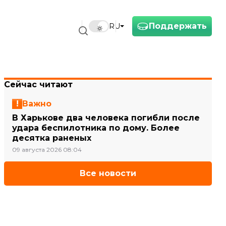
Поддержать
RU
Сейчас читают
Важно
В Харькове два человека погибли после
удара беспилотника по дому. Более
десятка раненых
09 августа 2026 08:04
Все новости