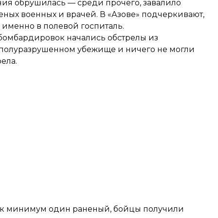
ения обрушилась — среди прочего, завалило
ных военных и врачей. В «Азове» подчеркивают,
 именно в полевой госпиталь.
абомбардировок начались обстрелы из
 полуразрушенном убежище и ничего не могли
ела.
как минимум один раненый, бойцы получили