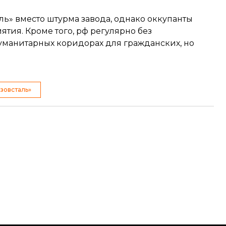
ль» вместо штурма завода, однако оккупанты
ия. Кроме того, рф регулярно без
уманитарных коридорах для гражданских, но
зовсталь»