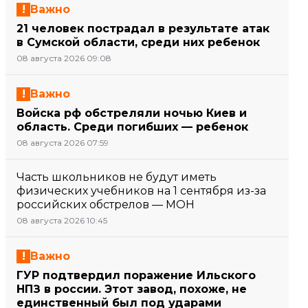
Важно
21 человек пострадал в результате атак
в Сумской области, среди них ребенок
08 августа 2026 09:08
Важно
Войска рф обстреляли ночью Киев и
область. Среди погибших — ребенок
08 августа 2026 07:59
Часть школьников не будут иметь
физических учебников на 1 сентября из-за
российских обстрелов — МОН
08 августа 2026 10:45
Важно
ГУР подтвердил поражение Ильского
НПЗ в россии. Этот завод, похоже, не
единственный был под ударами