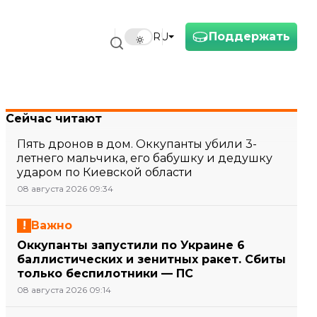
Поддержать
RU
Сейчас читают
Пять дронов в дом. Оккупанты убили 3-
летнего мальчика, его бабушку и дедушку
ударом по Киевской области
08 августа 2026 09:34
Важно
Оккупанты запустили по Украине 6
баллистических и зенитных ракет. Сбиты
только беспилотники — ПС
08 августа 2026 09:14