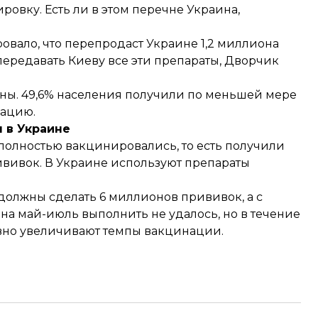
ровку. Есть ли в этом перечне Украина,
ровало
, что перепродаст Украине 1,2 миллиона
передавать Киеву все эти препараты, Дворчик
ны. 49,6% населения получили по меньшей мере
нацию.
 в Украине
а полностью вакцинировались, то есть получили
прививок. В Украине используют препараты
те должны сделать 6 миллионов прививок, а с
на май-июль выполнить не удалось, но в течение
вно увеличивают темпы вакцинации.