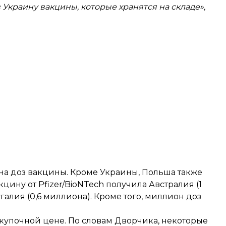
 Украину вакцины, которые хранятся на складе»,
она доз вакцины. Кроме Украины, Польша также
цину от Pfizer/BioNTech получила Австралия (1
галия (0,6 миллиона). Кроме того, миллион доз
купочной цене. По словам Дворчика, некоторые