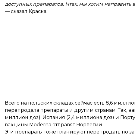
доступных препаратов. Итак, мы хотим направить в
— сказал Краска.
Всего на польских складах сейчас есть 8,6 милли
перепродала препараты и другим странам. Так, вак
миллион доз), Испания (2,4 миллиона доз) и Порту
вакцины Moderna отправят Норвегии.
Эти препараты тоже планируют перепродать по за