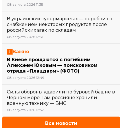
08 августа 2026 11:35
В украинских супермаркетах — перебои со
снабжением некоторых продуктов после
российских атак по складам
08 августа 2026 12:31
Важно
В Киеве прощаются с погибшим
Алексеем Юковым — поисковиком
отряда «Плацдарм» (ФОТО)
08 августа 2026 12:49
Силы обороны ударили по буровой башне в
Черном море. Там россияне хранили
военную технику — ВМС
08 августа 2026 12:52
Все новости