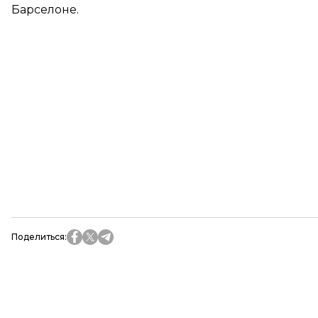
Барселоне.
Поделиться
: