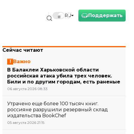
Поддержать
RU
Сейчас читают
Важно
В Балаклеи Харьковской области
российская атака убила трех человек.
Били и по другим городам, есть раненые
06 августа 2026 08:33
Утрачено еще более 100 тысяч книг.
россияне разрушили резервный склад
издательства BookChef
05 августа 2026 21:15