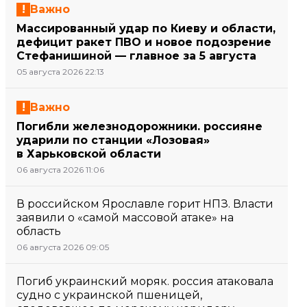
Важно
Массированный удар по Киеву и области,
дефицит ракет ПВО и новое подозрение
Стефанишиной — главное за 5 августа
05 августа 2026 22:13
Важно
Погибли железнодорожники. россияне
ударили по станции «Лозовая»
в Харьковской области
06 августа 2026 11:06
В российском Ярославле горит НПЗ. Власти
заявили о «самой массовой атаке» на
область
06 августа 2026 09:05
Погиб украинский моряк. россия атаковала
судно с украинской пшеницей,