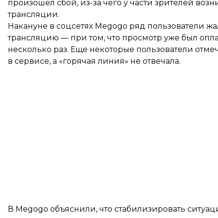
произошел сбой, из-за чего у части зрителей во
трансляции.
Накануне в соцсетях Megogo ряд пользователи жал
трансляцию — при том, что просмотр уже был опла
несколько раз. Еще некоторые пользователи отмеч
в сервисе, а «горячая линия» не отвечала.
В Megogo объяснили, что стабилизировать ситуац