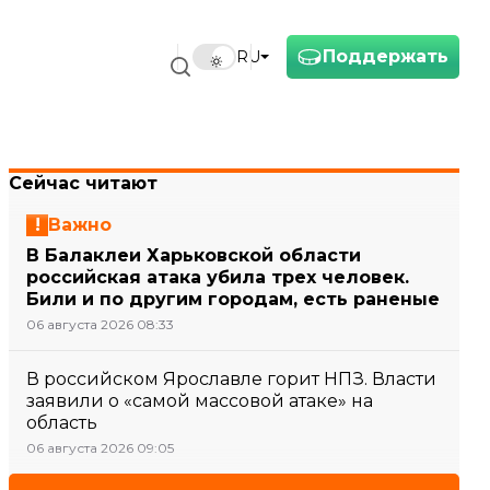
Поддержать
RU
Сейчас читают
Важно
В Балаклеи Харьковской области
российская атака убила трех человек.
Били и по другим городам, есть раненые
06 августа 2026 08:33
В российском Ярославле горит НПЗ. Власти
заявили о «самой массовой атаке» на
область
06 августа 2026 09:05