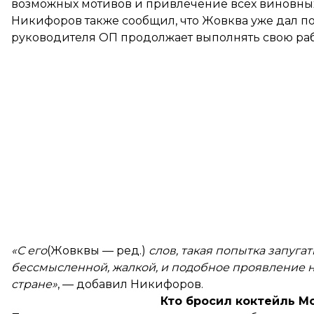
возможных мотивов и привлечение всех виновных 
Никифоров также сообщил, что Жовква уже дал по
руководителя ОП продолжает выполнять свою раб
«С его
(Жовквы — ред.)
слов, такая попытка запуга
бессмысленной, жалкой, и подобное проявление 
стране»
, — добавил Никифоров.
Кто бросил коктейль М