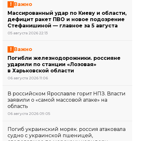
Важно
Массированный удар по Киеву и области,
дефицит ракет ПВО и новое подозрение
Стефанишиной — главное за 5 августа
05 августа 2026 22:13
Важно
Погибли железнодорожники. россияне
ударили по станции «Лозовая»
в Харьковской области
06 августа 2026 11:06
В российском Ярославле горит НПЗ. Власти
заявили о «самой массовой атаке» на
область
06 августа 2026 09:05
Погиб украинский моряк. россия атаковала
судно с украинской пшеницей,