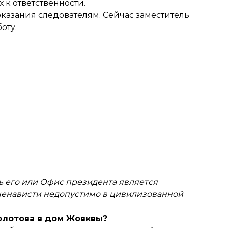
к ответственности.
казания следователям. Сейчас заместитель
оту.
ть его или Офис президента является
ненависти недопустимо в цивилизованной
олотова в дом Жовквы?