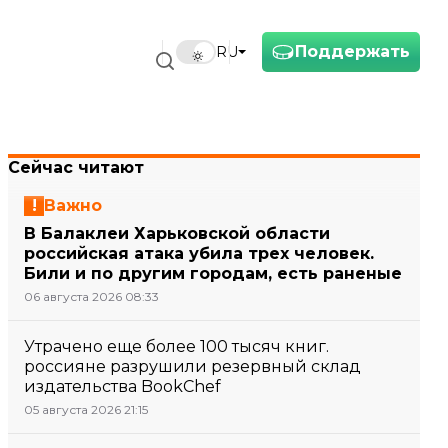
Поддержать
RU
Сейчас читают
Важно
В Балаклеи Харьковской области
российская атака убила трех человек.
Били и по другим городам, есть раненые
06 августа 2026 08:33
Утрачено еще более 100 тысяч книг.
россияне разрушили резервный склад
издательства BookChef
05 августа 2026 21:15