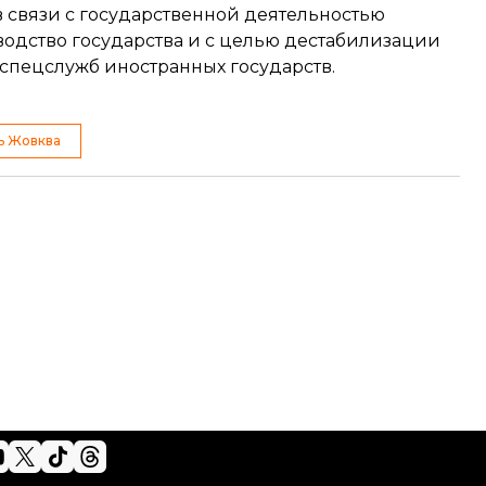
 в связи с государственной деятельностью
водство государства и с целью дестабилизации
 спецслужб иностранных государств.
ь Жовква