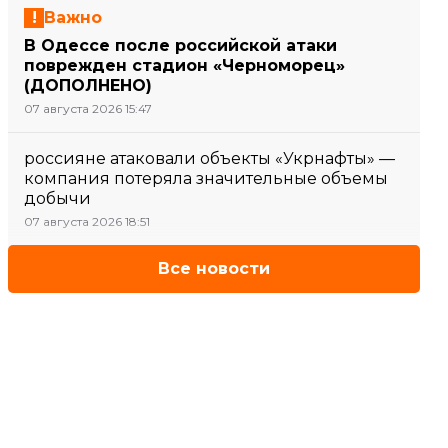
Важно
В Одессе после российской атаки
поврежден стадион «Черноморец»
(ДОПОЛНЕНО)
07 августа 2026 15:47
россияне атаковали объекты «Укрнафты» —
компания потеряла значительные объемы
добычи
07 августа 2026 18:51
Все новости