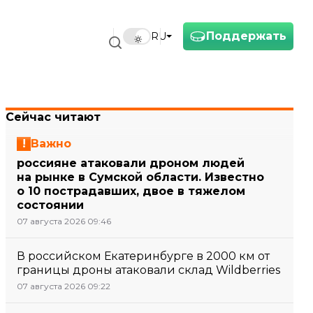
Поддержать
RU
Сейчас читают
Важно
россияне атаковали дроном людей
на рынке в Сумской области. Известно
о 10 пострадавших, двое в тяжелом
состоянии
07 августа 2026 09:46
В российском Екатеринбурге в 2000 км от
границы дроны атаковали склад Wildberries
07 августа 2026 09:22