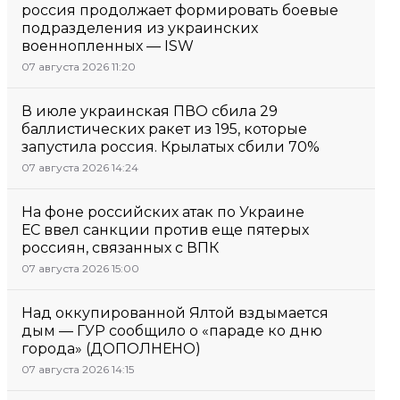
россия продолжает формировать боевые
подразделения из украинских
военнопленных — ISW
07 августа 2026 11:20
В июле украинская ПВО сбила 29
баллистических ракет из 195, которые
запустила россия. Крылатых сбили 70%
07 августа 2026 14:24
На фоне российских атак по Украине
ЕС ввел санкции против еще пятерых
россиян, связанных с ВПК
07 августа 2026 15:00
Над оккупированной Ялтой вздымается
дым — ГУР сообщило о «параде ко дню
города» (ДОПОЛНЕНО)
07 августа 2026 14:15