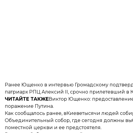
Ранее Ющенко в интервью Громадскому подтверд
патриарх РПЦ Алексий II, срочно прилетевший в К
ЧИТАЙТЕ ТАКЖЕ
Виктор Ющенко: предоставление
поражение Путина.
Как сообщалось ранее, вКиеве
тысячи людей соб
Объединительный собор, где сегодня должны вы
поместной церкви и ее предстоятеля.