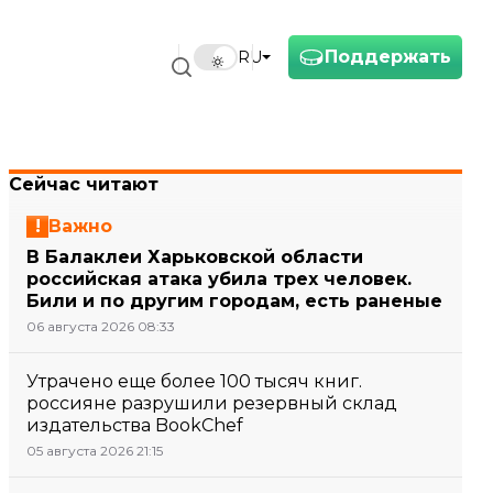
Поддержать
RU
Сейчас читают
Важно
В Балаклеи Харьковской области
российская атака убила трех человек.
Били и по другим городам, есть раненые
06 августа 2026 08:33
Утрачено еще более 100 тысяч книг.
россияне разрушили резервный склад
издательства BookChef
05 августа 2026 21:15