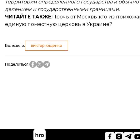
территории определенного государства и обычно
делением и государственными границами.
ЧИТАЙТЕ ТАКЖЕ
:Прочь от Москвы:
кто из прихож
единую поместную церковь в Украине?
Больше о
:
виктор ющенко
Поделиться
: