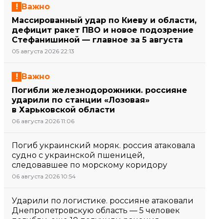
Важно
Массированный удар по Киеву и области,
дефицит ракет ПВО и новое подозрение
Стефанишиной — главное за 5 августа
05 августа 2026 22:13
Важно
Погибли железнодорожники. россияне
ударили по станции «Лозовая»
в Харьковской области
06 августа 2026 11:06
Погиб украинский моряк. россия атаковала
судно с украинской пшеницей,
следовавшее по морскому коридору
06 августа 2026 10:54
Ударили по логистике. россияне атаковали
Днепропетровскую область — 5 человек