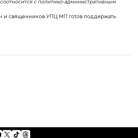
 соотносится с политико-административным
ан и священников УПЦ МП готов поддержать