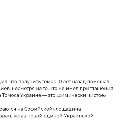
ил, что
получить томос 10 лет назад
помешал
иев, несмотря на то, что не имел приглашения.
 Томоса Украине — это «химически чистое»
ираются на Софийскойплощади
на
брать устав новой единой Украинской