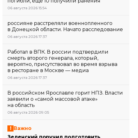
погибли, еще 10 получили ранения
06 августа 2026 15:54
россияне расстреляли военнопленного
в Донецкой области. Начато расследование
06 августа 2026 17:37
Работал в ВПК. В россии подтвердили
смерть второго генерала, который,
вероятно, присутствовал во время взрыва
в ресторане в Москве — медиа
06 августа 2026 17:37
В российском Ярославле горит НПЗ. Власти
заявили о «самой массовой атаке»
на область
06 августа 2026 09:05
Важно
Зеленский поручил подготовить