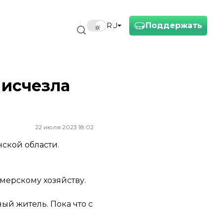
Поддержать
RU
 исчезла
22 июля 2023 18:02
ской области.
мерскому хозяйству.
ый житель. Пока что с