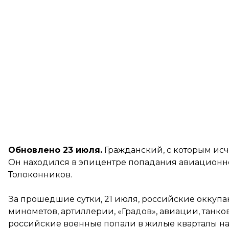
Обновлено 23 июля.
Гражданский, с которым исч
Он
находился в эпицентре попадания
авиационно
Толоконников.
За прошедшие сутки, 21 июля, российские оккуп
минометов, артиллерии, «Градов», авиации, танко
российские военные попали в жилые кварталы на