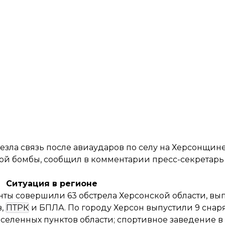
езла связь после авиаударов по селу на Херсонщине
й бомбы, сообщил в комментарии пресс-секретар
Ситуация в регионе
анты
совершили
63 обстрела Херсонской области, вып
в,
ПТРК
и БПЛА. По городу Херсон выпустили 9 снар
селенных пунктов области; спортивное заведение 