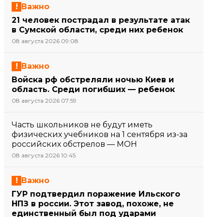
Важно
21 человек пострадал в результате атак
в Сумской области, среди них ребенок
08 августа 2026 09:08
Важно
Войска рф обстреляли ночью Киев и
область. Среди погибших — ребенок
08 августа 2026 07:59
Часть школьников не будут иметь
физических учебников на 1 сентября из-за
российских обстрелов — МОН
08 августа 2026 10:45
Важно
ГУР подтвердил поражение Ильского
НПЗ в россии. Этот завод, похоже, не
единственный был под ударами