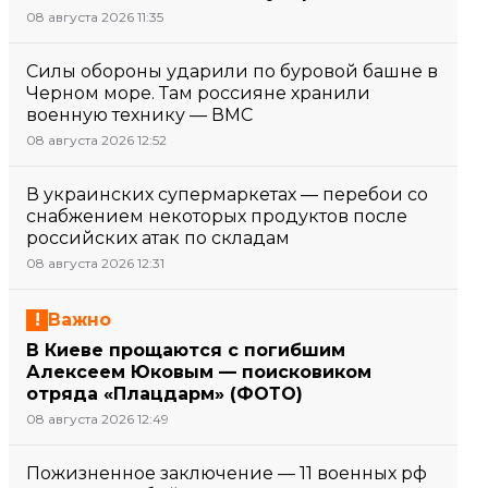
08 августа 2026 11:35
Силы обороны ударили по буровой башне в
Черном море. Там россияне хранили
военную технику — ВМС
08 августа 2026 12:52
В украинских супермаркетах — перебои со
снабжением некоторых продуктов после
российских атак по складам
08 августа 2026 12:31
Важно
В Киеве прощаются с погибшим
Алексеем Юковым — поисковиком
отряда «Плацдарм» (ФОТО)
08 августа 2026 12:49
Пожизненное заключение — 11 военных рф