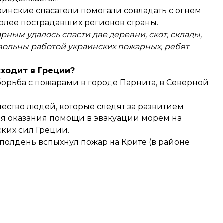
аинские спасатели помогали совладать с огнем
более пострадавших регионов страны.
ным удалось спасти две деревни, скот, склады,
вольны работой украинских пожарных, ребят
сходит в Греции?
борьба с пожарами в городе Парнита, в Северной
чество людей, которые следят за развитием
ля оказания помощи в эвакуации морем на
ких сил Греции.
 полдень вспыхнул пожар на Крите (в районе