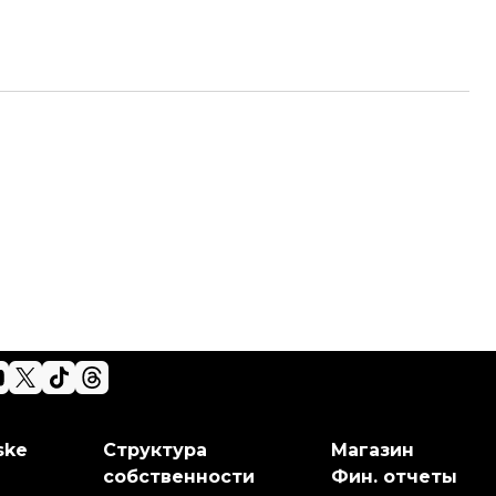
ske
Структура
Магазин
собственности
Фин. отчеты