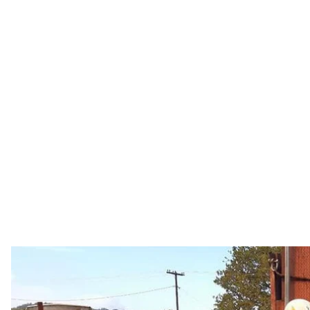
Украинские пожарные, которых отпра
ГСЧС У
Сотня украинских спасателей, которых отправил
лесных пожаров, боролись с огнем на территории 