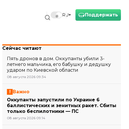
Поддержать
RU
Сейчас читают
Пять дронов в дом. Оккупанты убили 3-
летнего мальчика, его бабушку и дедушку
ударом по Киевской области
08 августа 2026 09:34
Важно
Оккупанты запустили по Украине 6
баллистических и зенитных ракет. Сбиты
только беспилотники — ПС
08 августа 2026 09:14