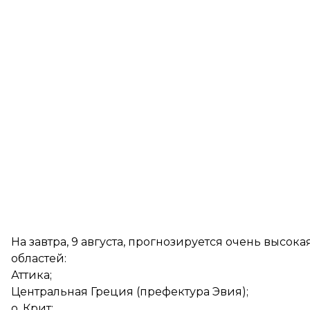
На завтра, 9 августа, прогнозируется очень высок
областей:
Аттика;
Центральная Греция (префектура Эвия);
о. Крит;