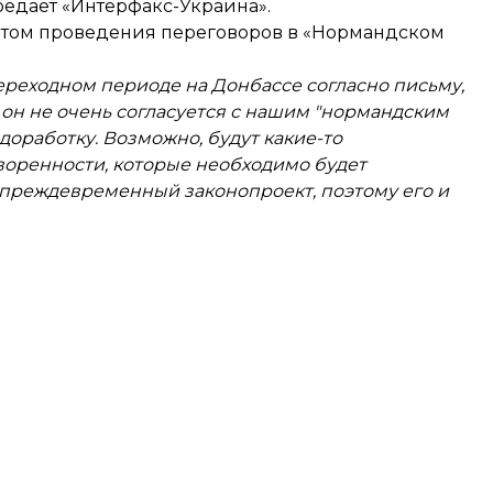
редает «Интерфакс-Украина».
учетом проведения переговоров в «Нормандском
ереходном периоде на Донбассе согласно письму,
 он не очень согласуется с нашим "нормандским
 доработку. Возможно, будут какие-то
воренности, которые необходимо будет
л преждевременный законопроект, поэтому его и