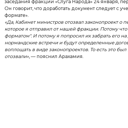
заседания фракции «Слуга Народа» 24 января, пе
Он говорит, что доработать документ следует с 
формате».
«Да, Кабинет министров отозвал законопроект о п
которое я отправил от нашей фракции. Потому что
форматом". И потому я попросил их забрать его на
нормандские встречи и будут определенные дого
воплощать в виде законопроектов. То есть это бы
отозвали»
, — пояснил Арахамия.