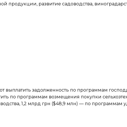
ой продукции, развитие садоводства, виноградарст
уют выплатить задолженность по программам господд
атить по программам возмещения покупки сельхозте
одства, 1,2 млрд грн ($48,9 млн) — по программам