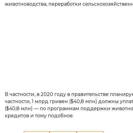
животноводства, переработки сельскохозяйственн
В частности, в 2020 году в правительстве планир
частности, 1 млрд гривен ($40,8 млн) должны упл
($40,8 млн) — по программам поддержки животнов
кредитов и тому подобное.