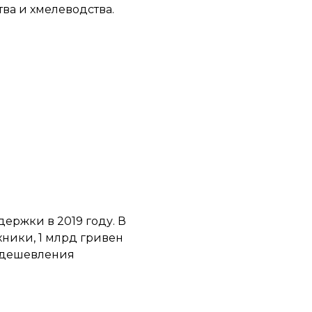
ва и хмелеводства.
ержки в 2019 году. В
хники, 1 млрд гривен
 удешевления