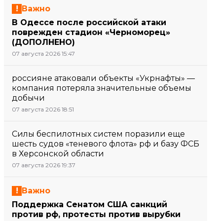
Важно
В Одессе после российской атаки
поврежден стадион «Черноморец»
(ДОПОЛНЕНО)
07 августа 2026 15:47
россияне атаковали объекты «Укрнафты» —
компания потеряла значительные объемы
добычи
07 августа 2026 18:51
Силы беспилотных систем поразили еще
шесть судов «теневого флота» рф и базу ФСБ
в Херсонской области
07 августа 2026 19:37
Важно
Поддержка Сенатом США санкций
против рф, протесты против вырубки