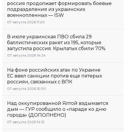
россия продолжает формировать боевые
подразделения из украинских
военнопленных — ISW
07 августа 2026 11:20
В июле украинская ПВО сбила 29
баллистических ракет из 195, которые
запустила россия. Крылатых сбили 70%
07 августа 2026 14:24
На фоне российских атак по Украине
ЕС ввел санкции против еще пятерых
россиян, связанных с ВПК
07 августа 2026 15:00
Над оккупированной Ялтой вздымается
дым — ГУР сообщило о «параде ко дню
города» (ДОПОЛНЕНО)
07 августа 2026 14:15