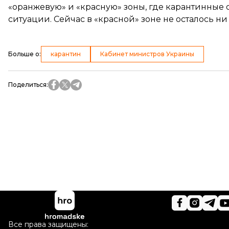
«оранжевую» и «красную» зоны, где карантинные
ситуации. Сейчас в «красной» зоне не осталось ни
Больше о
:
карантин
Кабинет министров Украины
Поделиться
:
Все права защищены: