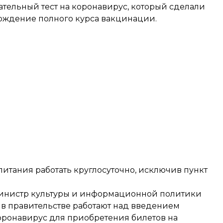
ательный тест на коронавирус, который сделали
верждение полного курса вакцинации.
итания работать круглосуточно, исключив пункт
нистр культуры и информационной политики
то в правительстве работают над введением
оронавирус для приобретения билетов на