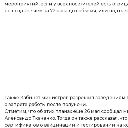
мероприятий, если у всех посетителей есть отриц
не позднее чем за 72 часа до события, или подт
Также Кабинет министров разрешил заведениям п
о запрете работы после полуночи.
Отметим, что об этих планах еще 26 мая
сообщал
ми
Александр Ткаченко. Тогда он также рассказал, ч
сертификатов о вакцинации и тестировании на к