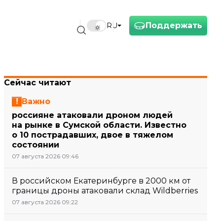
Поддержать
RU
Сейчас читают
Важно
россияне атаковали дроном людей
на рынке в Сумской области. Известно
о 10 пострадавших, двое в тяжелом
состоянии
07 августа 2026 09:46
В российском Екатеринбурге в 2000 км от
границы дроны атаковали склад Wildberries
07 августа 2026 09:22