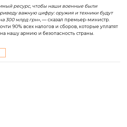
димый ресурс, чтобы наши военные были
иведу важную цифру: оружия и техники будут
на 300 млрд грн»
, — сказал премьер-министр.
 почти 90% всех налогов и сборов, которые уплатят
 на нашу армию и безопасность страны.
а