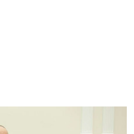
раины, 6 декабря 2022 года
инистров
ора безопасности Кабинет министров выделил 1
рые граждане и бизнес сейчас платят в бюджет,