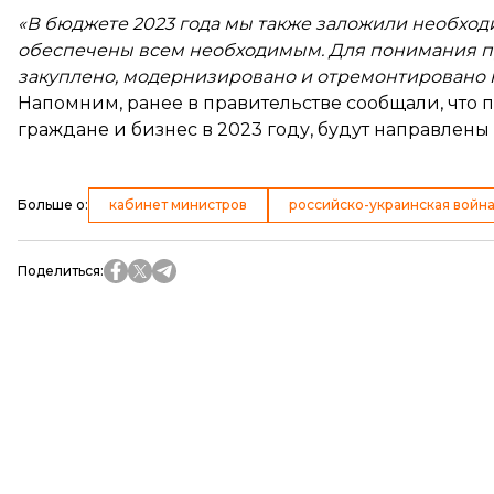
«В бюджете 2023 года мы также заложили необхо
обеспечены всем необходимым. Для понимания пр
закуплено, модернизировано и отремонтировано 
Напомним, ранее в правительстве
сообщали
, что
граждане и бизнес в 2023 году, будут направлены
Больше о
:
кабинет министров
российско-украинская войн
Поделиться
: