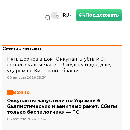
Поддержать
RU
Сейчас читают
Пять дронов в дом. Оккупанты убили 3-
летнего мальчика, его бабушку и дедушку
ударом по Киевской области
08 августа 2026 09:34
Важно
Оккупанты запустили по Украине 6
баллистических и зенитных ракет. Сбиты
только беспилотники — ПС
08 августа 2026 09:14