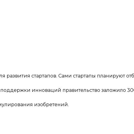
я развития стартапов. Сами стартапы планируют от
а поддержки инноваций правительство заложило
30
мулирования изобретений.