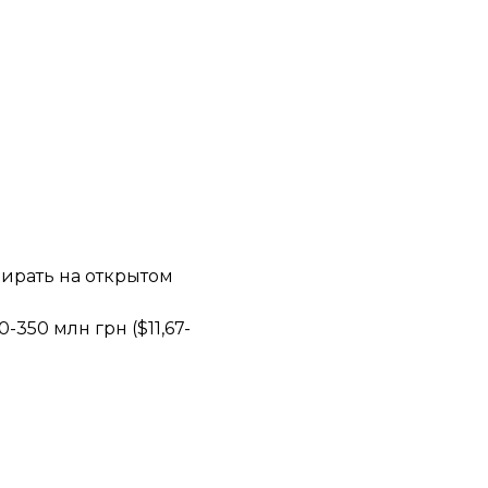
бирать на открытом
0-350 млн грн
($11,67-