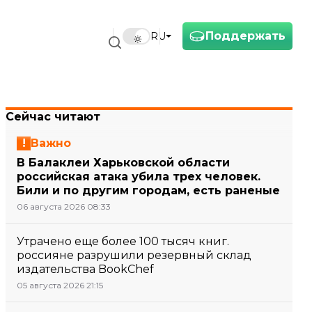
Поддержать
RU
Сейчас читают
Важно
В Балаклеи Харьковской области
российская атака убила трех человек.
Били и по другим городам, есть раненые
06 августа 2026 08:33
Утрачено еще более 100 тысяч книг.
россияне разрушили резервный склад
издательства BookChef
05 августа 2026 21:15