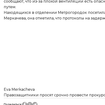
сообщают, что из-за плохой вентиляции есть оп
путем.
Находящихся в отделении Метрогородок посетил
Меркачева, она отметила, что протоколы на задерж
Eva Merkacheva
Правозащитники просят срочно провести прокур
Поделиться
: