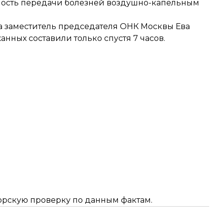
асность передачи болезней воздушно-капельным
а заместитель председателя ОНК Москвы Ева
анных составили только спустя 7 часов.
орскую проверку по данным фактам.