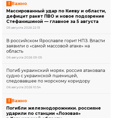
Важно
Массированный удар по Киеву и области,
дефицит ракет ПВО и новое подозрение
Стефанишиной — главное за 5 августа
05 августа 2026 22:13
В российском Ярославле горит НПЗ. Власти
заявили о «самой массовой атаке» на
область
06 августа 2026 09:05
Погиб украинский моряк. россия атаковала
судно с украинской пшеницей,
следовавшее по морскому коридору
06 августа 2026 10:54
Важно
Погибли железнодорожники. россияне
ударили по станции «Лозовая»