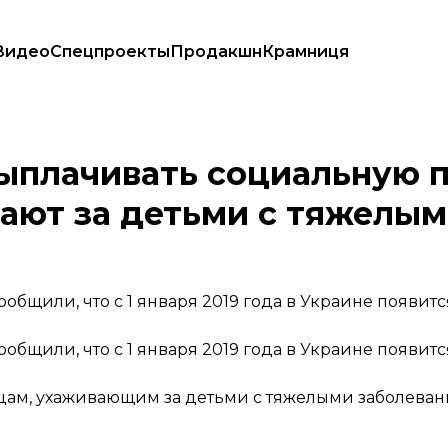
Видео
Спецпроекты
Продакшн
Крамниця
орые ухаживают за детьми с тяжелыми заболеваниями
выплачивать социальную
ают за детьми с тяжелы
бщили, что с 1 января 2019 года в Украине появит
бщили, что с 1 января 2019 года в Украине появит
ицам, ухаживающим за детьми с тяжелыми заболеван