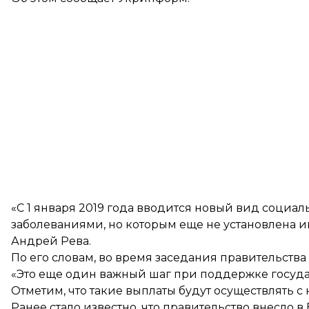
«С 1 января 2019 года вводится новый вид соци
заболеваниями, но которым еще не установлена 
Андрей Рева.
По его словам, во время заседания правительств
«Это еще один важный шаг при поддержке государ
Отметим, что такие выплаты будут осуществлять с н
Ранее стало известно, что правительство внесло 