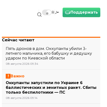
Поддержать
RU
Сейчас читают
Пять дронов в дом. Оккупанты убили 3-
летнего мальчика, его бабушку и дедушку
ударом по Киевской области
08 августа 2026 09:34
Важно
Оккупанты запустили по Украине 6
баллистических и зенитных ракет. Сбиты
только беспилотники — ПС
08 августа 2026 09:14