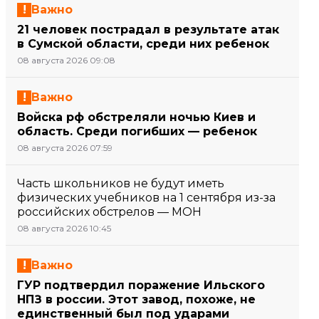
Важно
21 человек пострадал в результате атак
в Сумской области, среди них ребенок
08 августа 2026 09:08
Важно
Войска рф обстреляли ночью Киев и
область. Среди погибших — ребенок
08 августа 2026 07:59
Часть школьников не будут иметь
физических учебников на 1 сентября из-за
российских обстрелов — МОН
08 августа 2026 10:45
Важно
ГУР подтвердил поражение Ильского
НПЗ в россии. Этот завод, похоже, не
единственный был под ударами