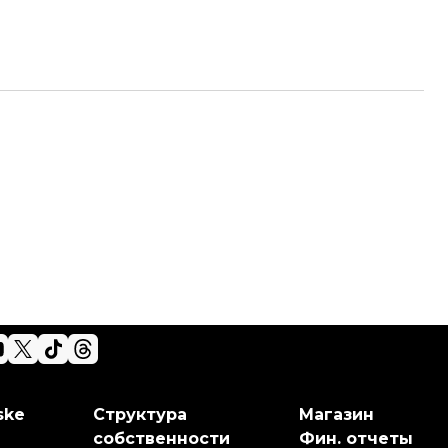
ske
Структура
Магазин
собственности
Фин. отчеты