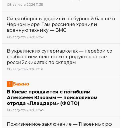
08 августа 2026 11:35
Силы обороны ударили по буровой башне в
Черном море. Там россияне хранили
военную технику — ВМС
08 августа 2026 12:52
В украинских супермаркетах — перебои со
снабжением некоторых продуктов после
российских атак по складам
08 августа 2026 12:31
Важно
В Киеве прощаются с погибшим
Алексеем Юковым — поисковиком
отряда «Плацдарм» (ФОТО)
08 августа 2026 12:49
Пожизненное заключение — 11 военных рф