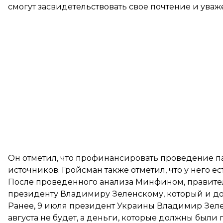
смогут засвидетельствовать свое почтение и ува
Он отметил, что профинансировать проведение пар
источников. Гройсман также отметил, что у него 
После проведенного анализа Минфином, правите
президенту Владимиру Зеленскому, который и д
Ранее, 9 июля президент Украины Владимир Зеле
августа не будет, а деньги, которые должны были 