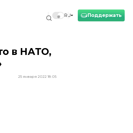
Поддержать
RU
то в НАТО,
»
25 января 2022 18:05