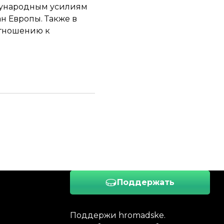
ждународным усилиям
н Европы. Также в
отношению к
Поддержать
Поддержи hromadske.