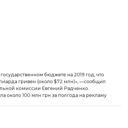
осударственном бюджете на 2019 год, что
ллиарда гривен (около $72 млн)», —сообщил
ельной комиссии Евгений Радченко.
ила
около 100 млн грн за полгода на рекламу