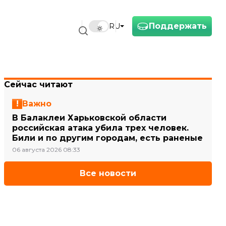
Поддержать
RU
Сейчас читают
Важно
В Балаклеи Харьковской области
российская атака убила трех человек.
Били и по другим городам, есть раненые
06 августа 2026 08:33
Все новости