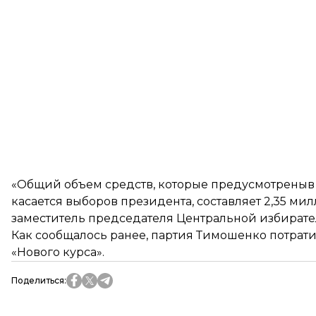
«Общий объем средств, которые предусмотреныв г
касается выборов президента, составляет 2,35 ми
заместитель председателя Центральной избират
Как сообщалось ранее, партия Тимошенко потрат
«Нового курса».
Поделиться
: