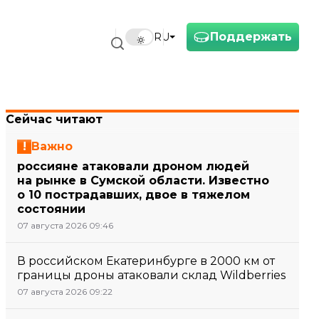
Поддержать
RU
Сейчас читают
Важно
россияне атаковали дроном людей
на рынке в Сумской области. Известно
о 10 пострадавших, двое в тяжелом
состоянии
07 августа 2026 09:46
В российском Екатеринбурге в 2000 км от
границы дроны атаковали склад Wildberries
07 августа 2026 09:22