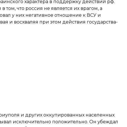
раинского характера в поддержку действий рф.
том, что россия не является их врагом, а
вал у них негативное отношение к ВСУ и
ая и восхваляя при этом действия государства-
риуполя и других оккупированных населенных
сывал исключительно положительно. Он убеждал