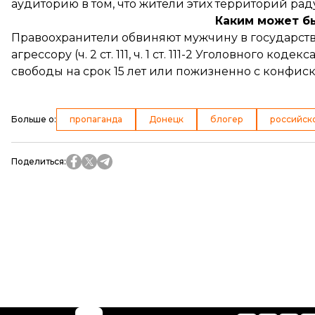
аудиторию в том, что жители этих территорий рад
Каким может б
Правоохранители обвиняют мужчину в государств
агрессору (ч. 2 ст. 111, ч. 1 ст. 111-2 Уголовного к
свободы на срок 15 лет или пожизненно с конфис
Больше о
:
пропаганда
Донецк
блогер
российск
Поделиться
: