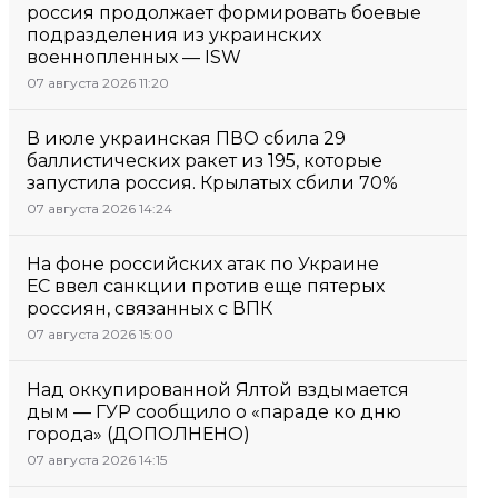
россия продолжает формировать боевые
подразделения из украинских
военнопленных — ISW
07 августа 2026 11:20
В июле украинская ПВО сбила 29
баллистических ракет из 195, которые
запустила россия. Крылатых сбили 70%
07 августа 2026 14:24
На фоне российских атак по Украине
ЕС ввел санкции против еще пятерых
россиян, связанных с ВПК
07 августа 2026 15:00
Над оккупированной Ялтой вздымается
дым — ГУР сообщило о «параде ко дню
города» (ДОПОЛНЕНО)
07 августа 2026 14:15