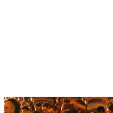
Во-первых, был отправлен в отставку спикер гру