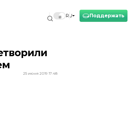
Поддержать
RU
етворили
ем
25 июня 2019 17:48