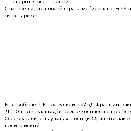
— говорится всообщении.
Отмечается, что повсей стране мобилизованы 89 т
тысв Париже.
Как
сообщает
RFI соссылкой наМВД Франции, вакц
31000протестующих, вПариже количество протест
Следовательно, наулицах столицы Франции нака
полицейский.