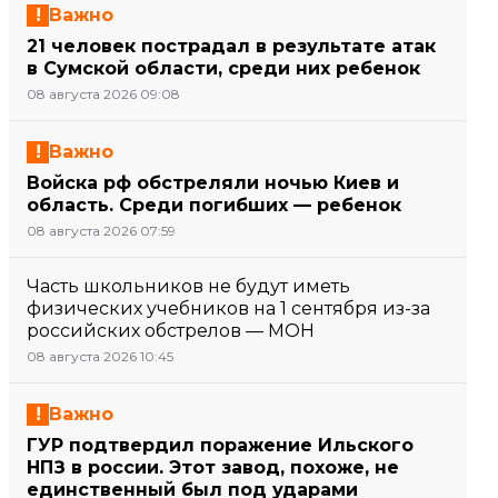
Важно
21 человек пострадал в результате атак
в Сумской области, среди них ребенок
08 августа 2026 09:08
Важно
Войска рф обстреляли ночью Киев и
область. Среди погибших — ребенок
08 августа 2026 07:59
Часть школьников не будут иметь
физических учебников на 1 сентября из-за
российских обстрелов — МОН
08 августа 2026 10:45
Важно
ГУР подтвердил поражение Ильского
НПЗ в россии. Этот завод, похоже, не
единственный был под ударами