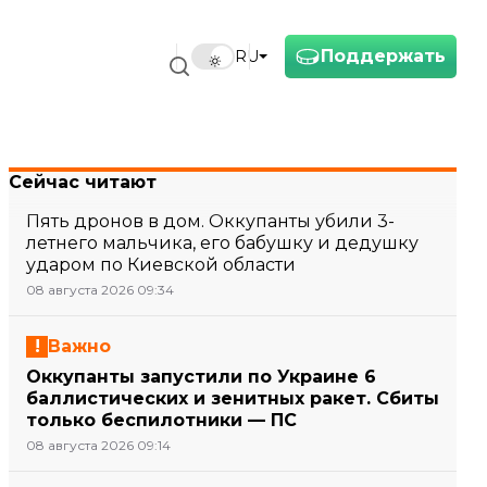
Поддержать
RU
Сейчас читают
Пять дронов в дом. Оккупанты убили 3-
летнего мальчика, его бабушку и дедушку
ударом по Киевской области
08 августа 2026 09:34
Важно
Оккупанты запустили по Украине 6
баллистических и зенитных ракет. Сбиты
только беспилотники — ПС
08 августа 2026 09:14