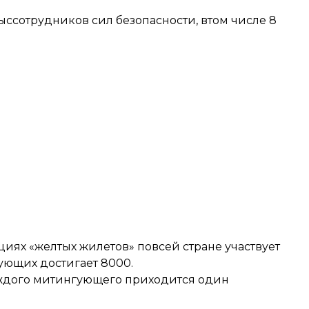
ыссотрудников сил безопасности, втом числе 8
иях «желтых жилетов» повсей стране участвует
ующих достигает 8000.
ждого митингующего приходится один