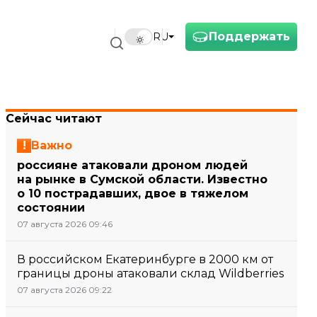
Поддержать
RU
Сейчас читают
Важно
россияне атаковали дроном людей
на рынке в Сумской области. Известно
о 10 пострадавших, двое в тяжелом
состоянии
07 августа 2026 09:46
В российском Екатеринбурге в 2000 км от
границы дроны атаковали склад Wildberries
07 августа 2026 09:22