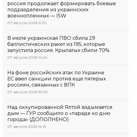
россия продолжает формировать боевые
подразделения из украинских
военнопленных — ISW
07 августа 2026 11:20
В июле украинская ПВО сбила 29
баллистических ракет из 195, которые
запустила россия. Крылатых сбили 70%
07 августа 2026 14:24
На фоне российских атак по Украине
ЕС ввел санкции против еще пятерых
россиян, связанных с ВПК
07 августа 2026 15:00
Над оккупированной Ялтой вздымается
дым — ГУР сообщило о «параде ко дню
города» (ДОПОЛНЕНО)
07 августа 2026 14:15