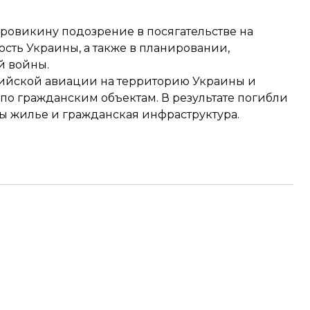
уровикину подозрение
в посягательстве на
сть Украины, а также в планировании,
й войны.
ссийской авиации на территорию Украины и
 по гражданским объектам. В результате погибли
ы жилье и гражданская инфраструктура.