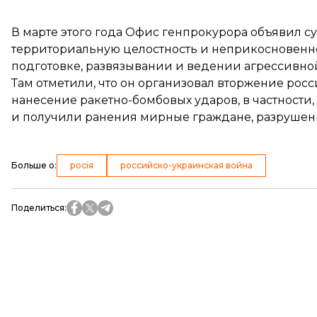
В марте этого года Офис генпрокурора
объявил с
территориальную целостность и неприкосновенно
подготовке, развязывании и ведении агрессивно
Там отметили, что он организовал вторжение ро
нанесение ракетно-бомбовых ударов, в частности,
и получили ранения мирные граждане, разрушен
Больше о
:
росія
российско-украинская война
Поделиться
: