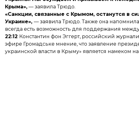
Крыма»,
— заявила Трюдо.
«Санкции, связанные с Крымом, останутся в си
Украине»,
— заявила Трюдо. Также она напомнил
всегда есть возможность для поддержания между
22:12
Константин фон Эггерт, российский журнали
эфире
Громадське
мнение, что заявление презид
украинской власти в Крыму» является намеком на