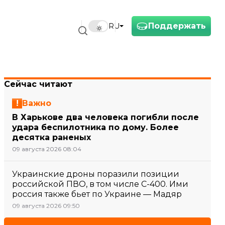
Поддержать
RU
Сейчас читают
Важно
В Харькове два человека погибли после
удара беспилотника по дому. Более
десятка раненых
09 августа 2026 08:04
Украинские дроны поразили позиции
российской ПВО, в том числе С-400. Ими
россия также бьет по Украине — Мадяр
09 августа 2026 09:50