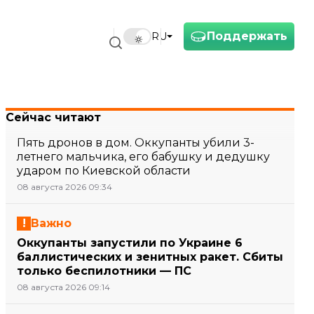
Поддержать
RU
Сейчас читают
Пять дронов в дом. Оккупанты убили 3-
летнего мальчика, его бабушку и дедушку
ударом по Киевской области
08 августа 2026 09:34
Важно
Оккупанты запустили по Украине 6
баллистических и зенитных ракет. Сбиты
только беспилотники — ПС
08 августа 2026 09:14