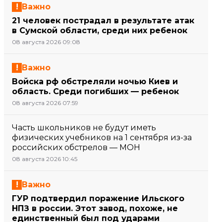
Важно
21 человек пострадал в результате атак
в Сумской области, среди них ребенок
08 августа 2026 09:08
Важно
Войска рф обстреляли ночью Киев и
область. Среди погибших — ребенок
08 августа 2026 07:59
Часть школьников не будут иметь
физических учебников на 1 сентября из-за
российских обстрелов — МОН
08 августа 2026 10:45
Важно
ГУР подтвердил поражение Ильского
НПЗ в россии. Этот завод, похоже, не
единственный был под ударами