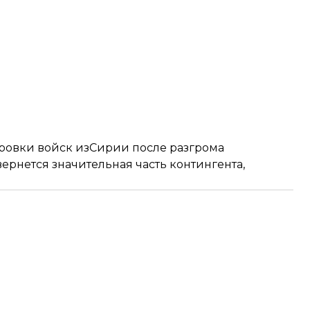
ровки войск изСирии после разгрома
ернется значительная часть контингента,