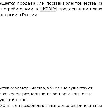
рещается продажа или поставка электричества из
 потребителями, а
НКРЭКУ
предоставили право
оэнергии в России.
ставку электричества, в Украине существуют
вать электроэнергию, в частности «рынок на
рующий рынок.
 2015 года
возобновила импорт электричества
из