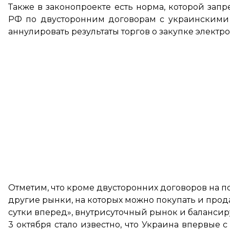
Также в законопроекте есть норма, которой зап
РФ по двусторонним договорам с украинскими
аннулировать результаты торгов о закупке электр
Отметим, что кроме двусторонних договоров на по
другие рынки, на которых можно покупать и прода
сутки вперед», внутрисуточный рынок и баланси
3 октября стало известно, что Украина впервые с