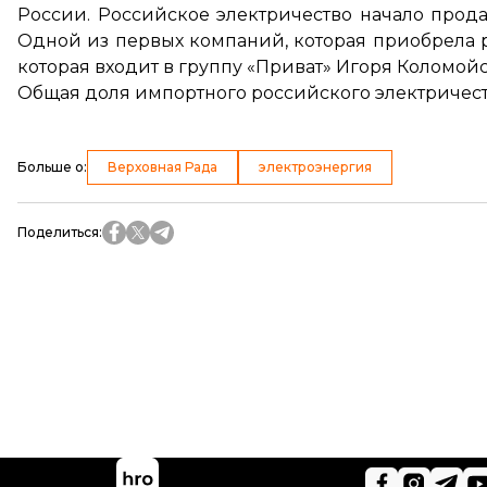
России. Российское электричество начало прода
Одной из первых компаний, которая приобрела р
которая входит в группу «Приват» Игоря Коломойс
Общая доля импортного российского электричест
Больше о
:
Верховная Рада
электроэнергия
Поделиться
: