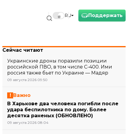
Поддержать
RU
Сейчас читают
Украинские дроны поразили позиции
российской ПВО, в том числе С-400. Ими
россия также бьет по Украине — Мадяр
09 августа 2026 09:50
Важно
В Харькове два человека погибли после
удара беспилотника по дому. Более
десятка раненых (ОБНОВЛЕНО)
09 августа 2026 08:04