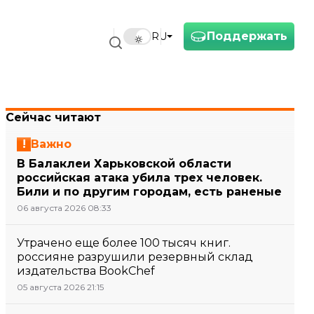
Поддержать
RU
Сейчас читают
Важно
В Балаклеи Харьковской области
российская атака убила трех человек.
Били и по другим городам, есть раненые
06 августа 2026 08:33
Утрачено еще более 100 тысяч книг.
россияне разрушили резервный склад
издательства BookChef
05 августа 2026 21:15