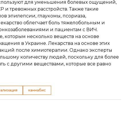
спользуют для уменьшения болевых ощущений,
Р и тревожных расстройств. Также такие
ов эпилепсии, глаукомы, псориаза,
лекарство облегчает боль тяжелобольным и
 онкозаболеваниями и пациентам с ВИЧ.
е, которым несколько веществ на основе
ащения в Украине. Лекарства на основе этих
акций после химиотерапии. Однако эксперты
ольшому количеству людей, поскольку для более
ть с другими веществами, которые все равно
гализация
каннабис