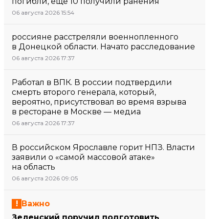
погибли, еще 10 получили ранения
06 августа 2026 15:54
россияне расстреляли военнопленного
в Донецкой области. Начато расследование
06 августа 2026 17:37
Работал в ВПК. В россии подтвердили
смерть второго генерала, который,
вероятно, присутствовал во время взрыва
в ресторане в Москве — медиа
06 августа 2026 17:37
В российском Ярославле горит НПЗ. Власти
заявили о «самой массовой атаке»
на область
06 августа 2026 09:05
Важно
Зеленский поручил подготовить