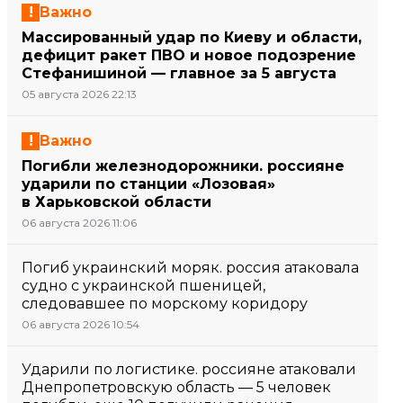
Важно
Массированный удар по Киеву и области,
дефицит ракет ПВО и новое подозрение
Стефанишиной — главное за 5 августа
05 августа 2026 22:13
Важно
Погибли железнодорожники. россияне
ударили по станции «Лозовая»
в Харьковской области
06 августа 2026 11:06
Погиб украинский моряк. россия атаковала
судно с украинской пшеницей,
следовавшее по морскому коридору
06 августа 2026 10:54
Ударили по логистике. россияне атаковали
Днепропетровскую область — 5 человек