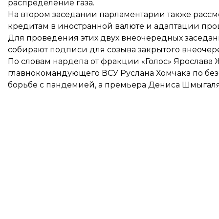
распределение газа.
На втором заседании парламентарии также
рассм
кредитам в иностранной валюте и адаптации про
Для проведения этих двух внеочередных заседан
собирают подписи для созыва закрытого внеочер
По
словам
нардепа от фракции «Голос» Ярослава Ж
главнокомандующего ВСУ Руслана Хомчака по без
борьбе с пандемией, а премьера Дениса Шмыгаля