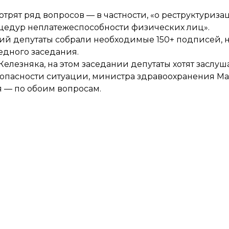
отрят
ряд вопросов — в частности, «о реструктуриза
цедур неплатежеспособности физических лиц».
ий депутаты собрали необходимые 150+ подписей, 
едного заседания.
елезняка, на этом заседании депутаты хотят заслуш
опасности ситуации, министра здравоохранения Ма
 — по обоим вопросам.