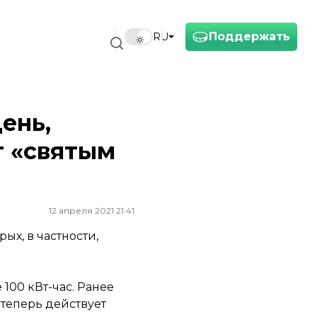
Поддержать
RU
ень,
т «святым
12 апреля 2021 21:41
ых, в частности,
100 кВт-час. Ранее
 теперь действует