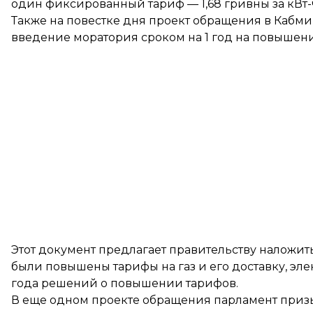
один фиксированный тариф — 1,68 гривны за кВт-
Также на повестке дня проект обращения в Кабм
введение моратория сроком на 1 год на повышени
Этот документ предлагает правительству наложить
были повышены тарифы на газ и его доставку, эле
года решений о повышении тарифов.
В еще одном проекте обращения парламент приз