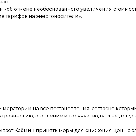
час.
ин «об отмене необоснованного увеличения стоимос
е тарифов на энергоносители».
 мораторий на все постановления, согласно которым 
ктроэнергию, отопление и горячую воду, и не допус
ывает Кабмин принять меры для снижения цен на э