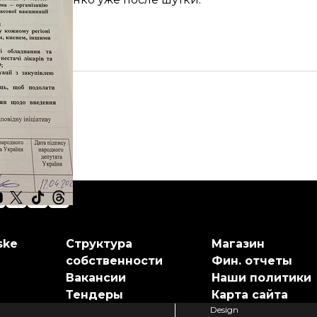
ske
Структура
Магазин
собственности
Фин. отчеты
Вакансии
Наши политики
Тендеры
Карта сайта
Design