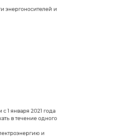
ти энергоносителей и
с 1 января 2021 года
кать в течение одного
лектроэнергию и