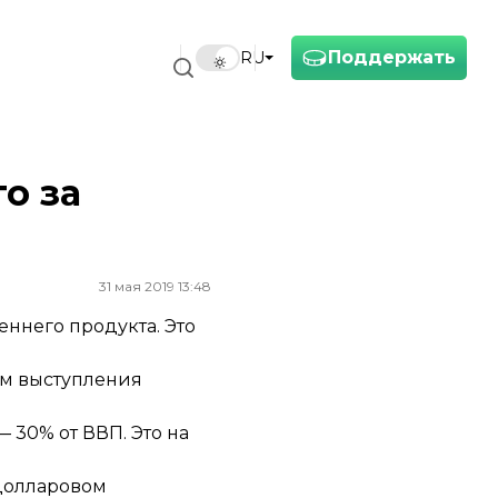
Поддержать
RU
о за
31 мая 2019 13:48
еннего продукта. Это
ам выступления
 30% от ВВП. Это на
 долларовом