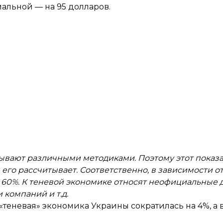
мальной — на 95 долларов.
ывают различными методиками. Поэтому этот показ
 его рассчитывает. Соответственно, в зависимости от
о 60%. К теневой экономике относят неофициальные 
компаний и т.д.
«теневая» экономика Украины сократилась на 4%, а в