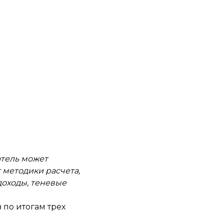
атель может
 методики расчета,
доходы, теневые
 по итогам трех