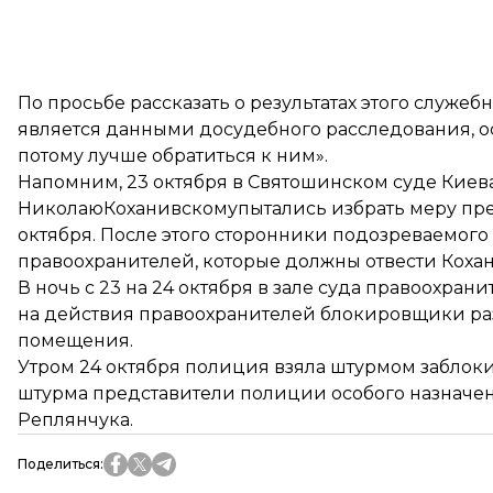
По просьбе рассказать о результатах этого служеб
является данными досудебного расследования, о
потому лучше обратиться к ним».
Напомним, 23 октября в Святошинском суде Кие
НиколаюКоханивскомупытались избрать меру прес
октября. После этого сторонники подозреваемого 
правоохранителей, которые должны отвести Коха
В ночь с 23 на 24 октября в зале суда правоохран
на действия правоохранителей блокировщики ра
помещения.
Утром 24 октября полиция взяла штурмом заблок
штурма представители полиции особого назначе
Реплянчука.
Поделиться
: