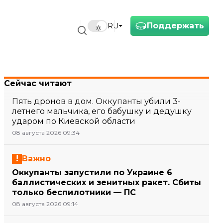
Поддержать
RU
Сейчас читают
Пять дронов в дом. Оккупанты убили 3-
летнего мальчика, его бабушку и дедушку
ударом по Киевской области
08 августа 2026 09:34
Важно
Оккупанты запустили по Украине 6
баллистических и зенитных ракет. Сбиты
только беспилотники — ПС
08 августа 2026 09:14