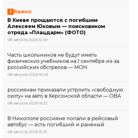
Важно
В Киеве прощаются с погибшим
Алексеем Юковым — поисковиком
отряда «Плацдарм» (ФОТО)
08 августа 2026 12:49
Часть школьников не будут иметь
физических учебников на 1 сентября из-за
российских обстрелов — МОН
08 августа 2026 10:45
россиянам приказали устроить «свободную
охоту» на авто в Херсонской области — ОВА
08 августа 2026 16:22
В Никополе россияне попали в рейсовый
автобус — есть погибший и раненый
08 августа 2026 15:23