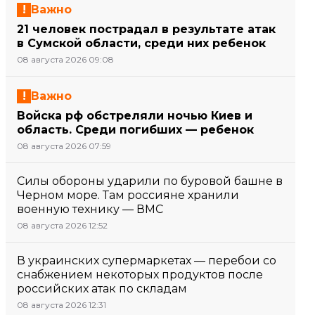
Важно
21 человек пострадал в результате атак
в Сумской области, среди них ребенок
08 августа 2026 09:08
Важно
Войска рф обстреляли ночью Киев и
область. Среди погибших — ребенок
08 августа 2026 07:59
Силы обороны ударили по буровой башне в
Черном море. Там россияне хранили
военную технику — ВМС
08 августа 2026 12:52
В украинских супермаркетах — перебои со
снабжением некоторых продуктов после
российских атак по складам
08 августа 2026 12:31