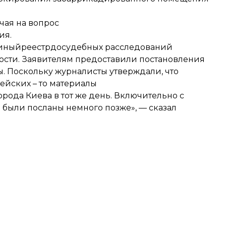
чая на вопрос
ия.
диныйреестрдосудебных расследований
ности. Заявителям предоставили постановления
 Поскольку журналисты утверждали, что
йских – то материалы
ода Киева в тот же день. Включительно с
 были посланы немного позже», — сказал