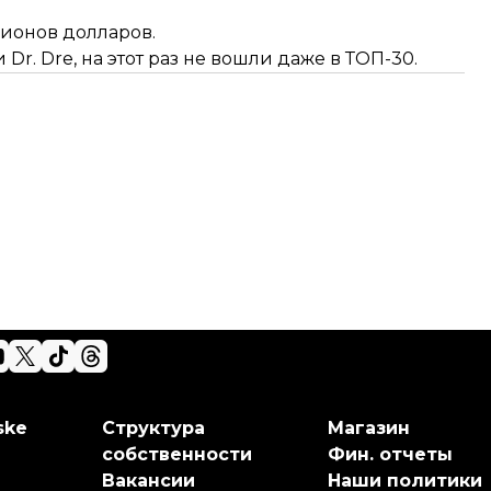
лионов долларов.
Dr. Dre, на этот раз не вошли даже в ТОП-30.
ske
Структура
Магазин
собственности
Фин. отчеты
Вакансии
Наши политики