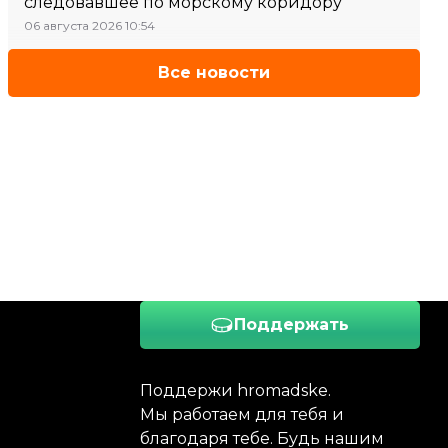
следовавшее по морскому коридору
06 августа 2026 10:54
Все новости
Поддержать
Поддержи hromadske.
Мы работаем для тебя и
благодаря тебе. Будь нашим