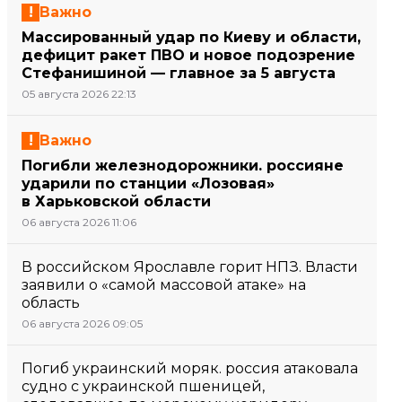
Важно
Массированный удар по Киеву и области,
дефицит ракет ПВО и новое подозрение
Стефанишиной — главное за 5 августа
05 августа 2026 22:13
Важно
Погибли железнодорожники. россияне
ударили по станции «Лозовая»
в Харьковской области
06 августа 2026 11:06
В российском Ярославле горит НПЗ. Власти
заявили о «самой массовой атаке» на
область
06 августа 2026 09:05
Погиб украинский моряк. россия атаковала
судно с украинской пшеницей,