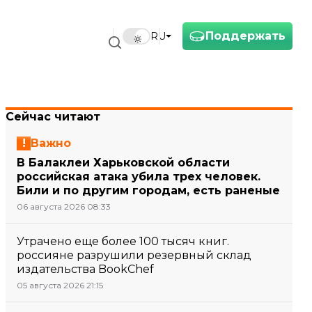
Поддержать
RU
Сейчас читают
Важно
В Балаклеи Харьковской области
российская атака убила трех человек.
Били и по другим городам, есть раненые
06 августа 2026 08:33
Утрачено еще более 100 тысяч книг.
россияне разрушили резервный склад
издательства BookChef
05 августа 2026 21:15