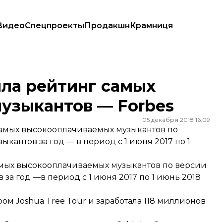
Видео
Спецпроекты
Продакшн
Крамниця
ыкантов — Forbes
ила рейтинг самых
узыкантов — Forbes
05 декабря 2018 16:09
самых высокооплачиваемых музыкантов по
кантов за год — в период с 1 июня 2017 по 1
амых высокооплачиваемых музыкантов по
версии
за год —в период с 1 июня 2017 по 1 июнь 2018
ром Joshua Tree Tour и заработала 118 миллионов