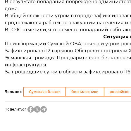
В результате попадания повреждено администра
дома.
В общей сложности утром в городе зафиксировали
продолжаются работы по эвакуации населения и
В ГСЧС
отметили
, что на месте попаданий работаю
Ситуация 
По информации Сумской ОВА, ночью и утром ро
Зафиксировано 12 взрывов. Обстрелы потерпели Х
Эсманская громады. Предварительно, без челове
инфраструктуры.
За прошедшие сутки в области
зафиксировано
116
Больше о
:
Сумская область
беспилотники
российско-
Поделиться
: