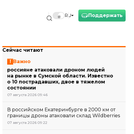
Поддержать
RU
Сейчас читают
Важно
россияне атаковали дроном людей
на рынке в Сумской области. Известно
о 10 пострадавших, двое в тяжелом
состоянии
07 августа 2026 09:46
В российском Екатеринбурге в 2000 км от
границы дроны атаковали склад Wildberries
07 августа 2026 09:22