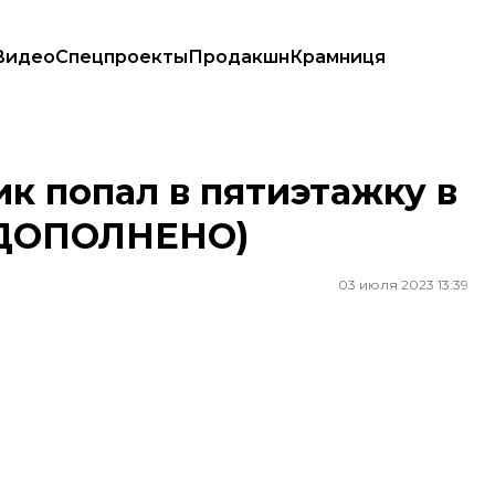
Видео
Спецпроекты
Продакшн
Крамниця
овек (ДОПОЛНЕНО)
к попал в пятиэтажку в
 (ДОПОЛНЕНО)
03 июля 2023 13:39