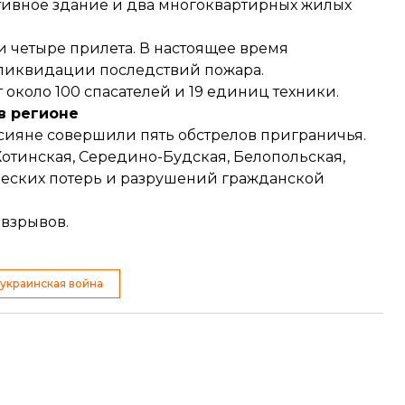
тивное здание и два многоквартирных жилых
 четыре прилета. В настоящее время
 ликвидации последствий пожара.
т около 100 спасателей и 19 единиц техники.
в регионе
ссияне
совершили
пять обстрелов приграничья.
отинская, Середино-Будская, Белопольская,
ческих потерь и разрушений гражданской
 взрывов.
украинская война