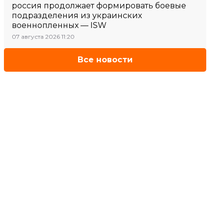
россия продолжает формировать боевые
подразделения из украинских
военнопленных — ISW
07 августа 2026 11:20
Все новости