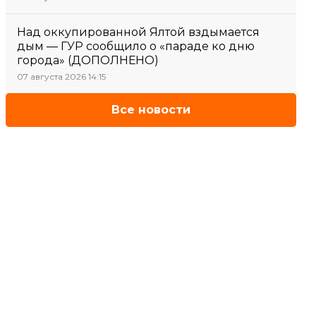
Над оккупированной Ялтой вздымается
дым — ГУР сообщило о «параде ко дню
города» (ДОПОЛНЕНО)
07 августа 2026 14:15
Все новости