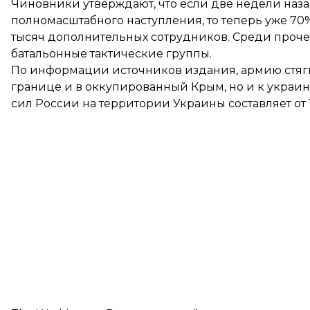
Чиновники утверждают, что если две недели наз
полномасштабного наступления, то теперь уже 70%
тысяч дополнительных сотрудников. Среди проче
батальонные тактические группы.
По информации источников издания, армию стяги
границе и в оккупированный Крым, но и к украи
сил России на территории Украины составляет от 1