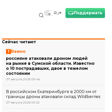
Поддержать
RU
Сейчас читают
Важно
россияне атаковали дроном людей
на рынке в Сумской области. Известно
о 10 пострадавших, двое в тяжелом
состоянии
07 августа 2026 09:46
В российском Екатеринбурге в 2000 км от
границы дроны атаковали склад Wildberries
07 августа 2026 09:22