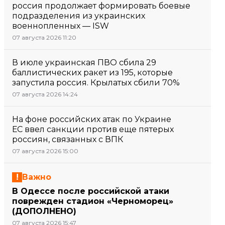
россия продолжает формировать боевые
подразделения из украинских
военнопленных — ISW
07 августа 2026 11:20
В июле украинская ПВО сбила 29
баллистических ракет из 195, которые
запустила россия. Крылатых сбили 70%
07 августа 2026 14:24
На фоне российских атак по Украине
ЕС ввел санкции против еще пятерых
россиян, связанных с ВПК
07 августа 2026 15:00
Важно
В Одессе после российской атаки
поврежден стадион «Черноморец»
(ДОПОЛНЕНО)
07 августа 2026 15:47