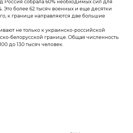
ад Россия собрала 60% необходимых сил для
. Это более 62 тысяч военных и еще десятки
го, к границе направляются две большие
вают не только к украинско-российской
нско-белорусской границе. Общая численность
00 до 130 тысяч человек.