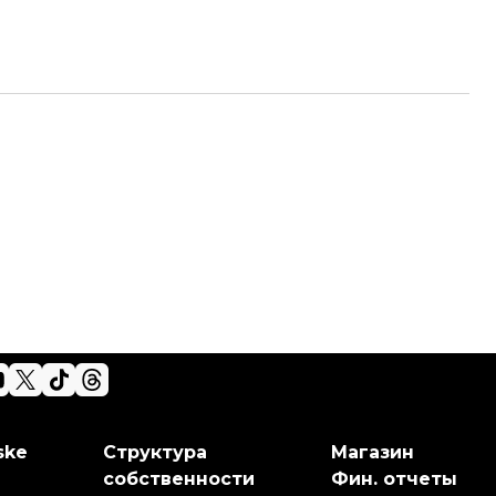
ske
Структура
Магазин
собственности
Фин. отчеты