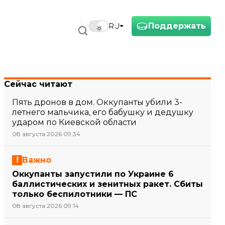
Поддержать
RU
Сейчас читают
Пять дронов в дом. Оккупанты убили 3-
летнего мальчика, его бабушку и дедушку
ударом по Киевской области
08 августа 2026 09:34
Важно
Оккупанты запустили по Украине 6
баллистических и зенитных ракет. Сбиты
только беспилотники — ПС
08 августа 2026 09:14