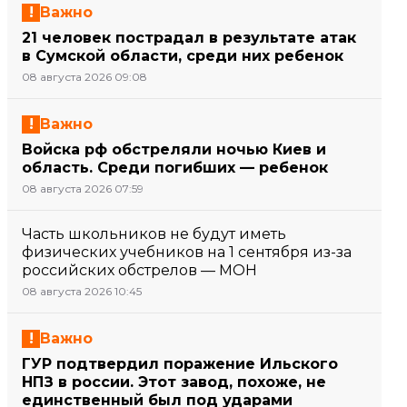
Важно
21 человек пострадал в результате атак
в Сумской области, среди них ребенок
08 августа 2026 09:08
Важно
Войска рф обстреляли ночью Киев и
область. Среди погибших — ребенок
08 августа 2026 07:59
Часть школьников не будут иметь
физических учебников на 1 сентября из-за
российских обстрелов — МОН
08 августа 2026 10:45
Важно
ГУР подтвердил поражение Ильского
НПЗ в россии. Этот завод, похоже, не
единственный был под ударами