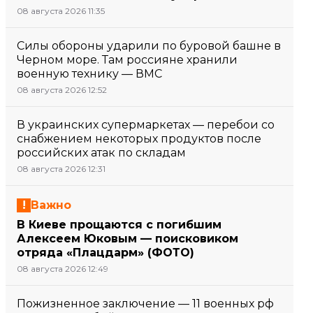
08 августа 2026 11:35
Силы обороны ударили по буровой башне в
Черном море. Там россияне хранили
военную технику — ВМС
08 августа 2026 12:52
В украинских супермаркетах — перебои со
снабжением некоторых продуктов после
российских атак по складам
08 августа 2026 12:31
Важно
В Киеве прощаются с погибшим
Алексеем Юковым — поисковиком
отряда «Плацдарм» (ФОТО)
08 августа 2026 12:49
Пожизненное заключение — 11 военных рф